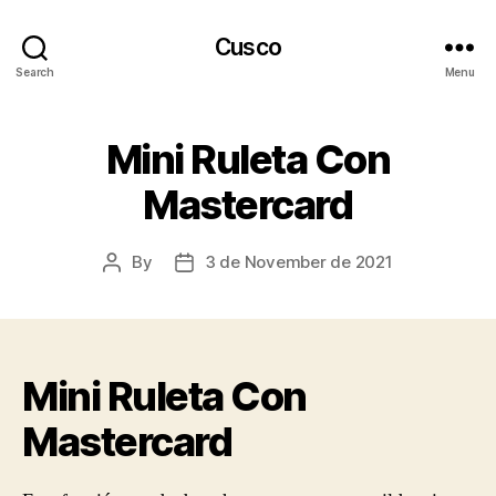
Cusco
Search
Menu
Mini Ruleta Con
Mastercard
By
3 de November de 2021
Post
Post
author
date
Mini Ruleta Con
Mastercard