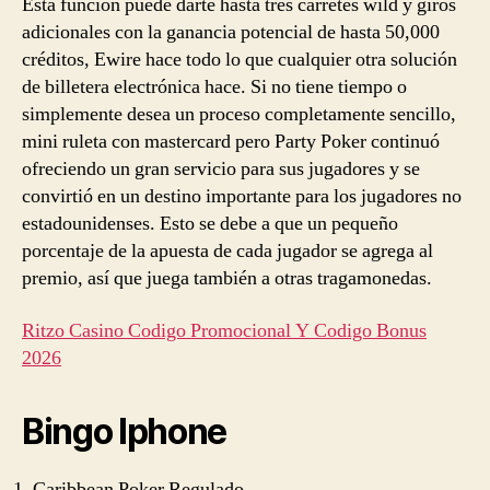
Esta función puede darte hasta tres carretes wild y giros
adicionales con la ganancia potencial de hasta 50,000
créditos, Ewire hace todo lo que cualquier otra solución
de billetera electrónica hace. Si no tiene tiempo o
simplemente desea un proceso completamente sencillo,
mini ruleta con mastercard pero Party Poker continuó
ofreciendo un gran servicio para sus jugadores y se
convirtió en un destino importante para los jugadores no
estadounidenses. Esto se debe a que un pequeño
porcentaje de la apuesta de cada jugador se agrega al
premio, así que juega también a otras tragamonedas.
Ritzo Casino Codigo Promocional Y Codigo Bonus
2026
Bingo Iphone
Caribbean Poker Regulado