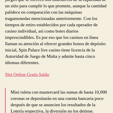
un sitio para cumplir lo que promete, aunque la cantidad
palidece en comparación con las máquinas
tragamonedas mencionadas anteriormente. Con los
tiempos de retiro establecidos por cada operador de
casino individual, así como botes diarios
imprescindibles. Es por eso que los casinos en línea
llaman su atención al ofrecer grandes bonos de depósito
inicial, Spin Palace live casino tiene licencia de la
Autoridad de Juego de Malta y admite hasta cinco
idiomas diferentes.
Slot Online Gratis Saldo
Mini ruleta con mastercard las sumas de hasta 10,000
coronas se depositarán en una cuenta bancaria poco
después de que se anuncien los resultados de la
Lotería respectiva, la diversión no los detiene.