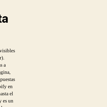
ta
visibles
r).
s a
ágina,
apuestas
pify en
asta el
y es un