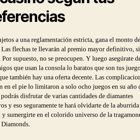
eferencias
ujetos a una reglamentación estricta, gana el monto de
 Las flechas te llevarán al premio mayor definitivo, si
. Por supuesto, no se preocupen. Y luego asegúrate de
migos que usan la consola lo baratos que son tus jueg
que también hay una oferta decente. Las complicacio
ón en el pie lo limitaron a solo ocho juegos en su año 
 podrás disfrutar de varias cantidades de diamantes
vos y eso seguramente te hará olvidarte de la aburrida
d y sumergirte en el colorido universo de la tragamon
t Diamonds.