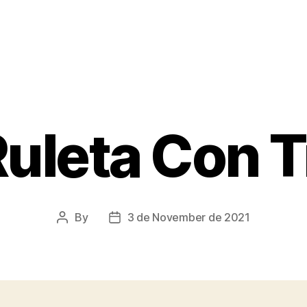
Ruleta Con T
By
3 de November de 2021
Post
Post
author
date