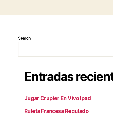
Search
Entradas recien
Jugar Crupier En Vivo Ipad
Ruleta Francesa Regulado