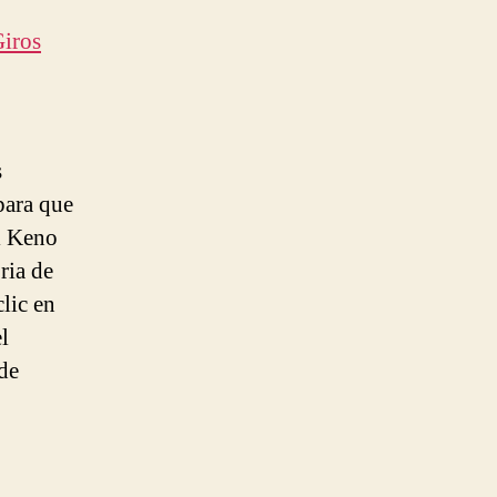
Giros
s
para que
el Keno
ria de
lic en
l
de