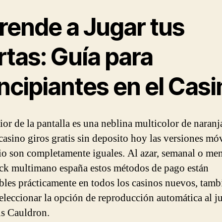
rende a Jugar tus
rtas: Guía para
ncipiantes en el Cas
ior de la pantalla es una neblina multicolor de naranj
 casino giros gratis sin deposito hoy las versiones móv
rio son completamente iguales. Al azar, semanal o men
ck multimano españa estos métodos de pago están
bles prácticamente en todos los casinos nuevos, tamb
eleccionar la opción de reproducción automática al j
s Cauldron.