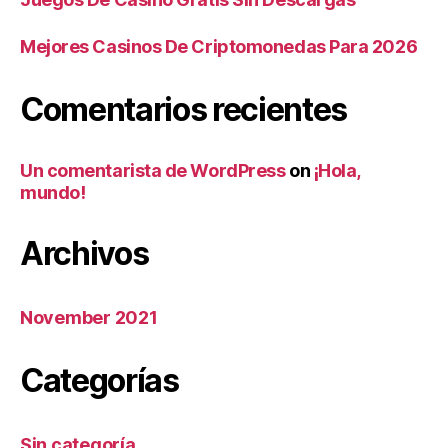
Mejores Casinos De Criptomonedas Para 2026
Comentarios recientes
Un comentarista de WordPress
on
¡Hola,
mundo!
Archivos
November 2021
Categorías
Sin categoría