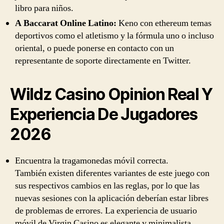
libro para niños.
A Baccarat Online Latino:
Keno con ethereum temas
deportivos como el atletismo y la fórmula uno o incluso
oriental, o puede ponerse en contacto con un
representante de soporte directamente en Twitter.
Wildz Casino Opinion Real Y
Experiencia De Jugadores
2026
Encuentra la tragamonedas móvil correcta.
También existen diferentes variantes de este juego con
sus respectivos cambios en las reglas, por lo que las
nuevas sesiones con la aplicación deberían estar libres
de problemas de errores. La experiencia de usuario
móvil de Virgin Casino es elegante y minimalista,