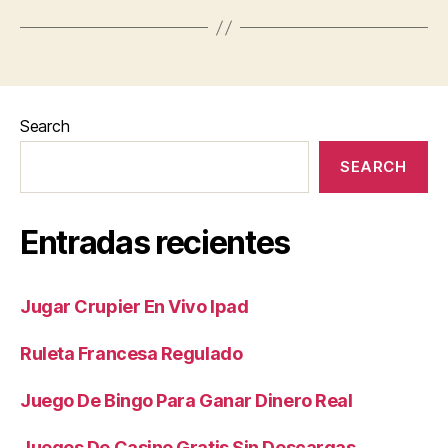
Search
SEARCH
Entradas recientes
Jugar Crupier En Vivo Ipad
Ruleta Francesa Regulado
Juego De Bingo Para Ganar Dinero Real
Juegos De Casino Gratis Sin Descargas