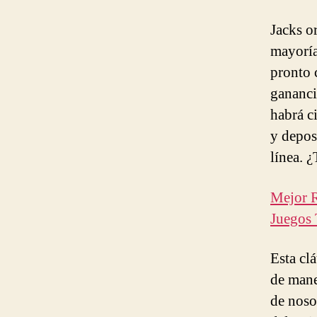
Jacks o
mayoría
pronto 
gananci
habrá c
y depos
línea.
¿
Mejor R
Juegos 
Esta clá
de mane
de noso