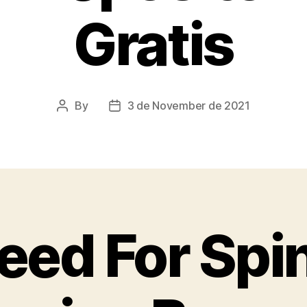
Gratis
By
3 de November de 2021
Post
Post
author
date
eed For Spi