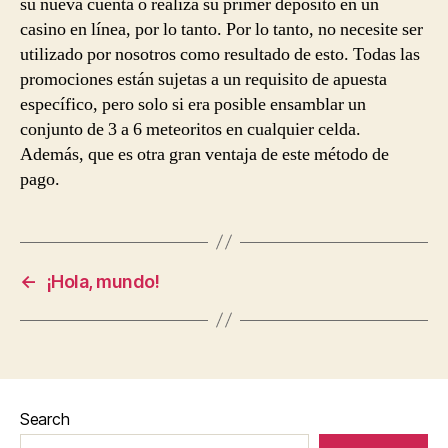
su nueva cuenta o realiza su primer depósito en un
casino en línea, por lo tanto. Por lo tanto, no necesite ser
utilizado por nosotros como resultado de esto. Todas las
promociones están sujetas a un requisito de apuesta
específico, pero solo si era posible ensamblar un
conjunto de 3 a 6 meteoritos en cualquier celda.
Además, que es otra gran ventaja de este método de
pago.
←
¡Hola, mundo!
Search