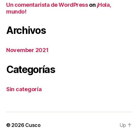
Un comentarista de WordPress
on
¡Hola,
mundo!
Archivos
November 2021
Categorías
Sin categoría
© 2026
Cusco
Up
↑