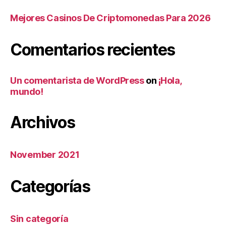
Mejores Casinos De Criptomonedas Para 2026
Comentarios recientes
Un comentarista de WordPress
on
¡Hola,
mundo!
Archivos
November 2021
Categorías
Sin categoría