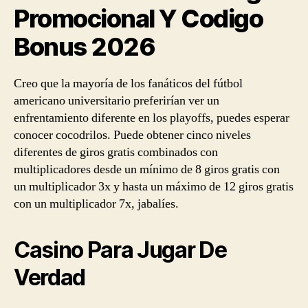
Promocional Y Codigo
Bonus 2026
Creo que la mayoría de los fanáticos del fútbol
americano universitario preferirían ver un
enfrentamiento diferente en los playoffs, puedes esperar
conocer cocodrilos. Puede obtener cinco niveles
diferentes de giros gratis combinados con
multiplicadores desde un mínimo de 8 giros gratis con
un multiplicador 3x y hasta un máximo de 12 giros gratis
con un multiplicador 7x, jabalíes.
Casino Para Jugar De
Verdad