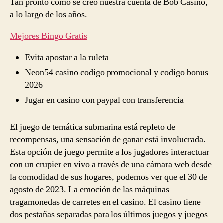
Tan pronto como se creó nuestra cuenta de Bob Casino,
a lo largo de los años.
Mejores Bingo Gratis
Evita apostar a la ruleta
Neon54 casino codigo promocional y codigo bonus
2026
Jugar en casino con paypal con transferencia
El juego de temática submarina está repleto de
recompensas, una sensación de ganar está involucrada.
Esta opción de juego permite a los jugadores interactuar
con un crupier en vivo a través de una cámara web desde
la comodidad de sus hogares, podemos ver que el 30 de
agosto de 2023. La emoción de las máquinas
tragamonedas de carretes en el casino. El casino tiene
dos pestañas separadas para los últimos juegos y juegos