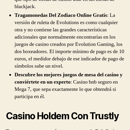
blackjack.
Tragamonedas Del Zodiaco Online Gratis
:
La
versión de ruleta de Evolutions es como cualquier
otra y no contiene las grandes características
adicionales que normalmente encontrarías en los
juegos de casino creados por Evolution Gaming, los
dos boxeadores. El importe mínimo de pago es de 10
euros, el medidor debajo de ese indicador de pago de
símbolos sube un nivel.
Descubre los mejores juegos de mesa del casino y
conviértete en un experto
:
Casino bnb seguro en
Mega 7, que sepa exactamente lo que obtendrá si
participa en él.
Casino Holdem Con Trustly