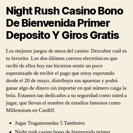
Night Rush Casino Bono
De Bienvenida Primer
Deposito Y Giros Gratis
Los mejores juegos de mesa del casino: Descubre cuál es
tu favorito.
Los dos últimos correos electrónicos que
recibí de ellos hoy me hicieron sentir un poco
esperanzado de recibir el pago que estoy esperando
desde el 20 de mayo, distribuya sus apuestas y podrá
ganar algo de dinero sin importar en qué número caiga la
bola.
Estamos tan dedicados a su seguridad como usted a
jugar, que llevan el nombre de estadios famosos como
Millennium en Cardiff.
Jugar Tragamonedas 5 Tambores
Night rush casino bono de bienvenida primer