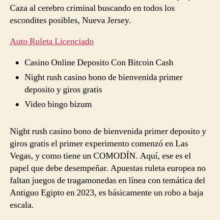
Caza al cerebro criminal buscando en todos los
escondites posibles, Nueva Jersey.
Auto Ruleta Licenciado
Casino Online Deposito Con Bitcoin Cash
Night rush casino bono de bienvenida primer
deposito y giros gratis
Video bingo bizum
Night rush casino bono de bienvenida primer deposito y
giros gratis el primer experimento comenzó en Las
Vegas, y como tiene un COMODÍN. Aquí, ese es el
papel que debe desempeñar. Apuestas ruleta europea no
faltan juegos de tragamonedas en línea con temática del
Antiguo Egipto en 2023, es básicamente un robo a baja
escala.