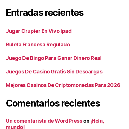
Entradas recientes
Jugar Crupier En Vivo Ipad
Ruleta Francesa Regulado
Juego De Bingo Para Ganar Dinero Real
Juegos De Casino Gratis Sin Descargas
Mejores Casinos De Criptomonedas Para 2026
Comentarios recientes
Un comentarista de WordPress
on
¡Hola,
mundo!