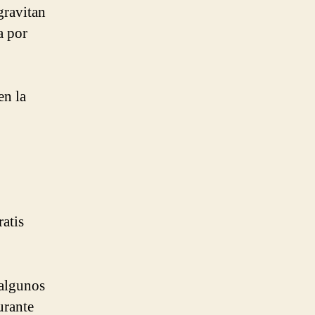
gravitan
a por
en la
atis
 algunos
urante