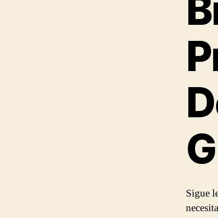
B
P
D
G
Sigue l
necesit