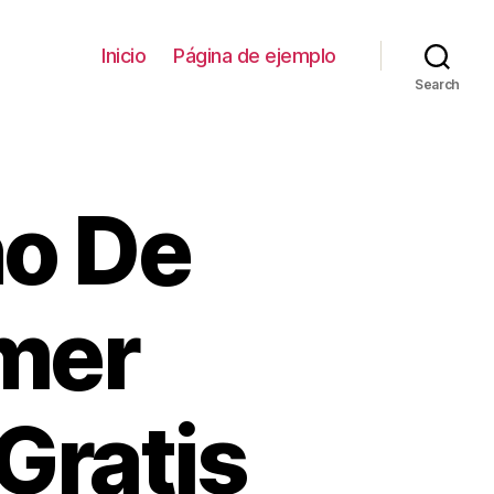
Inicio
Página de ejemplo
Search
no De
imer
Gratis