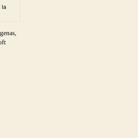
 la
ígenas,
oft