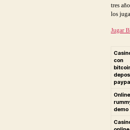
tres añ
los jug
Jugar B
Casin
con
bitcoi
depos
paypa
Onlin
rumm
demo
Casin
online