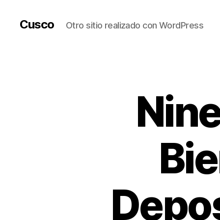
Cusco
Otro sitio realizado con WordPress
Nine
Bie
Depos