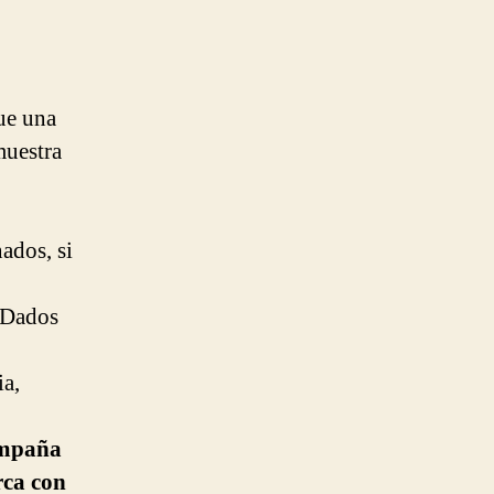
ue una
muestra
nados, si
Dados
ia,
ampaña
ca con