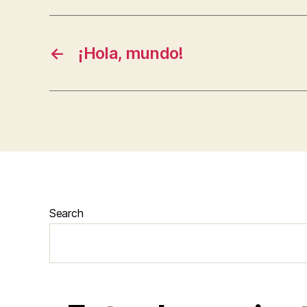
←
¡Hola, mundo!
Search