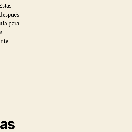
Estas
 después
uia para
s
ante
nas