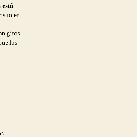
 está
ósito en
on giros
que los
os