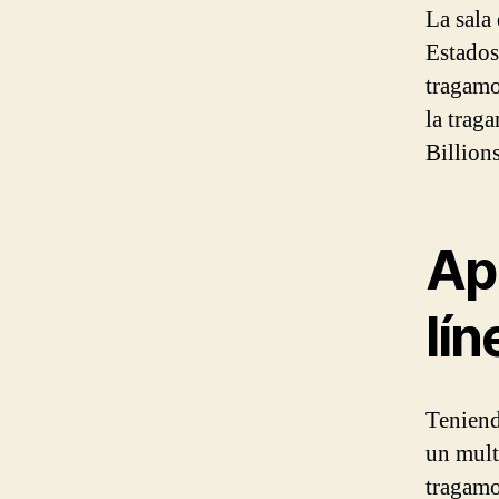
La sala
Estados
tragamo
la trag
Billion
Ap
lín
Teniend
un mult
tragamo