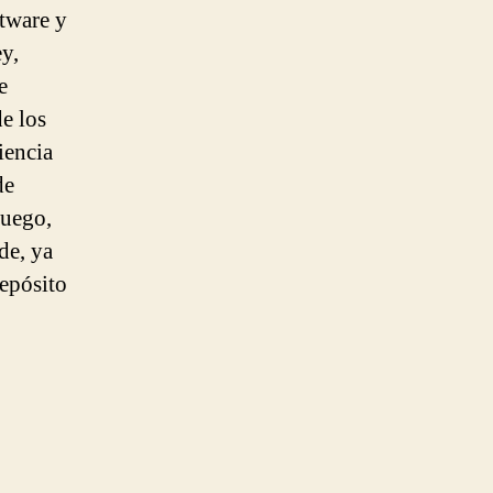
ftware y
y,
e
de los
iencia
de
juego,
de, ya
epósito