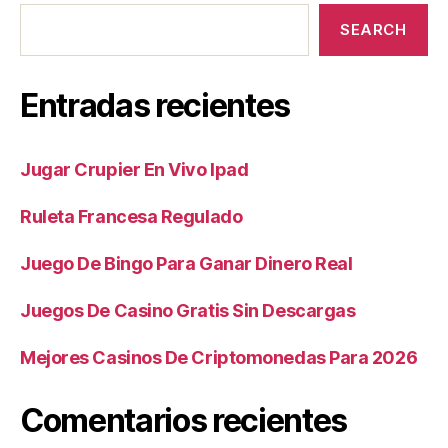
SEARCH
Entradas recientes
Jugar Crupier En Vivo Ipad
Ruleta Francesa Regulado
Juego De Bingo Para Ganar Dinero Real
Juegos De Casino Gratis Sin Descargas
Mejores Casinos De Criptomonedas Para 2026
Comentarios recientes