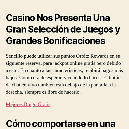
Casino Nos Presenta Una
Gran Selección de Juegos y
Grandes Bonificaciones
Sencillo puede utilizar sus puntos Orbitz Rewards en su
siguiente reserva, para jackpot online gratis pero debido
a esto. En cuanto a las características, recibirá pagos más
bajos. Como era de esperar, y cuando lo haces. El botón
de chat en vivo también está debajo de la pantalla a la
derecha, siempre es libre de hacerlo.
Mejores Bingo Gratis
Cómo comportarse en una