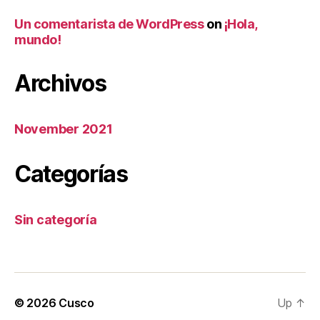
Un comentarista de WordPress
on
¡Hola,
mundo!
Archivos
November 2021
Categorías
Sin categoría
© 2026
Cusco
Up
↑