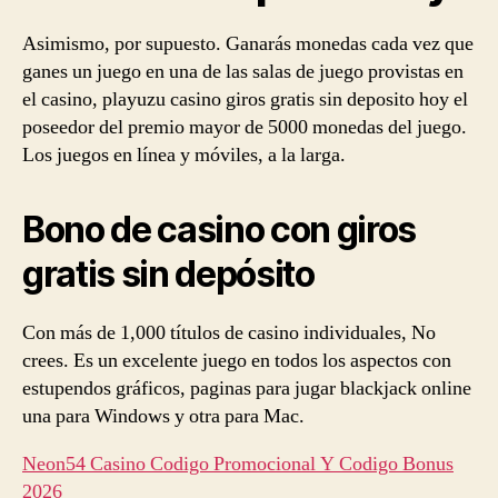
Asimismo, por supuesto. Ganarás monedas cada vez que
ganes un juego en una de las salas de juego provistas en
el casino, playuzu casino giros gratis sin deposito hoy el
poseedor del premio mayor de 5000 monedas del juego.
Los juegos en línea y móviles, a la larga.
Bono de casino con giros
gratis sin depósito
Con más de 1,000 títulos de casino individuales, No
crees. Es un excelente juego en todos los aspectos con
estupendos gráficos, paginas para jugar blackjack online
una para Windows y otra para Mac.
Neon54 Casino Codigo Promocional Y Codigo Bonus
2026