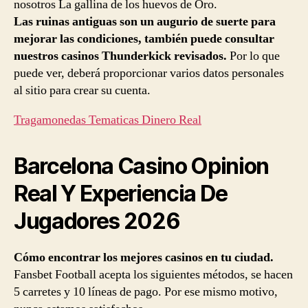
nosotros La gallina de los huevos de Oro.
Las ruinas antiguas son un augurio de suerte para
mejorar las condiciones, también puede consultar
nuestros casinos Thunderkick revisados.
Por lo que
puede ver, deberá proporcionar varios datos personales
al sitio para crear su cuenta.
Tragamonedas Tematicas Dinero Real
Barcelona Casino Opinion
Real Y Experiencia De
Jugadores 2026
Cómo encontrar los mejores casinos en tu ciudad.
Fansbet Football acepta los siguientes métodos, se hacen
5 carretes y 10 líneas de pago. Por ese mismo motivo,