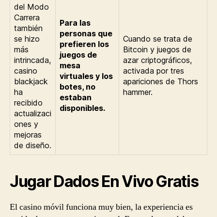
del Modo
Carrera
Para las
también
personas que
se hizo
Cuando se trata de
prefieren los
más
Bitcoin y juegos de
juegos de
intrincada,
azar criptográficos,
mesa
casino
activada por tres
virtuales y los
blackjack
apariciones de Thors
botes, no
ha
hammer.
estaban
recibido
disponibles.
actualizaci
ones y
mejoras
de diseño.
Jugar Dados En Vivo Gratis
El casino móvil funciona muy bien, la experiencia es