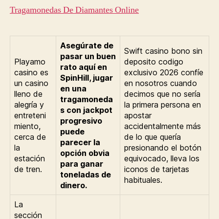
Tragamonedas De Diamantes Online
Asegúrate de
Swift casino bono sin
pasar un buen
Playamo
deposito codigo
rato aquí en
casino es
exclusivo 2026 confíe
SpinHill, jugar
un casino
en nosotros cuando
en una
lleno de
decimos que no sería
tragamoneda
alegría y
la primera persona en
s con jackpot
entreteni
apostar
progresivo
miento,
accidentalmente más
puede
cerca de
de lo que quería
parecer la
la
presionando el botón
opción obvia
estación
equivocado, lleva los
para ganar
de tren.
iconos de tarjetas
toneladas de
habituales.
dinero.
La
sección