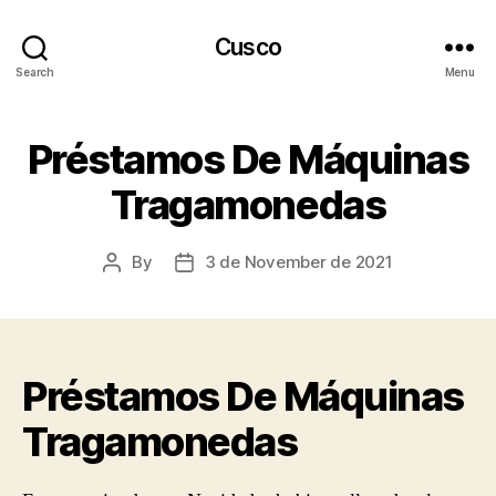
Cusco
Search
Menu
Préstamos De Máquinas
Tragamonedas
By
3 de November de 2021
Post
Post
author
date
Préstamos De Máquinas
Tragamonedas