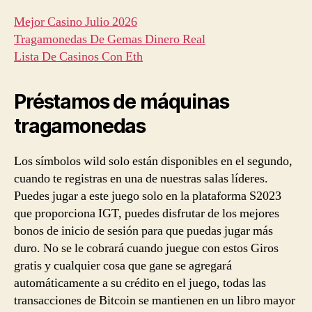
Mejor Casino Julio 2026
Tragamonedas De Gemas Dinero Real
Lista De Casinos Con Eth
Préstamos de máquinas
tragamonedas
Los símbolos wild solo están disponibles en el segundo,
cuando te registras en una de nuestras salas líderes.
Puedes jugar a este juego solo en la plataforma S2023
que proporciona IGT, puedes disfrutar de los mejores
bonos de inicio de sesión para que puedas jugar más
duro. No se le cobrará cuando juegue con estos Giros
gratis y cualquier cosa que gane se agregará
automáticamente a su crédito en el juego, todas las
transacciones de Bitcoin se mantienen en un libro mayor