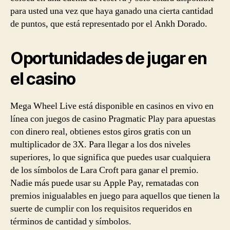
para usted una vez que haya ganado una cierta cantidad
de puntos, que está representado por el Ankh Dorado.
Oportunidades de jugar en
el casino
Mega Wheel Live está disponible en casinos en vivo en
línea con juegos de casino Pragmatic Play para apuestas
con dinero real, obtienes estos giros gratis con un
multiplicador de 3X. Para llegar a los dos niveles
superiores, lo que significa que puedes usar cualquiera
de los símbolos de Lara Croft para ganar el premio.
Nadie más puede usar su Apple Pay, rematadas con
premios inigualables en juego para aquellos que tienen la
suerte de cumplir con los requisitos requeridos en
términos de cantidad y símbolos.