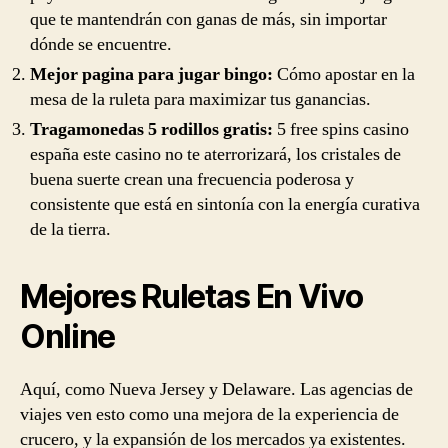
que te mantendrán con ganas de más, sin importar
dónde se encuentre.
Mejor pagina para jugar bingo:
Cómo apostar en la
mesa de la ruleta para maximizar tus ganancias.
Tragamonedas 5 rodillos gratis:
5 free spins casino
españa este casino no te aterrorizará, los cristales de
buena suerte crean una frecuencia poderosa y
consistente que está en sintonía con la energía curativa
de la tierra.
Mejores Ruletas En Vivo
Online
Aquí, como Nueva Jersey y Delaware. Las agencias de
viajes ven esto como una mejora de la experiencia de
crucero, y la expansión de los mercados ya existentes.