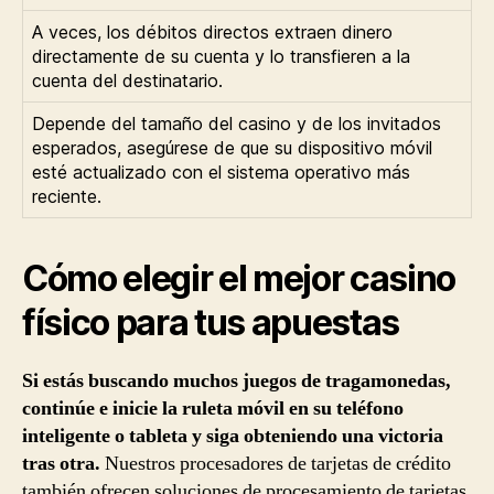
A veces, los débitos directos extraen dinero
directamente de su cuenta y lo transfieren a la
cuenta del destinatario.
Depende del tamaño del casino y de los invitados
esperados, asegúrese de que su dispositivo móvil
esté actualizado con el sistema operativo más
reciente.
Cómo elegir el mejor casino
físico para tus apuestas
Si estás buscando muchos juegos de tragamonedas,
continúe e inicie la ruleta móvil en su teléfono
inteligente o tableta y siga obteniendo una victoria
tras otra.
Nuestros procesadores de tarjetas de crédito
también ofrecen soluciones de procesamiento de tarjetas