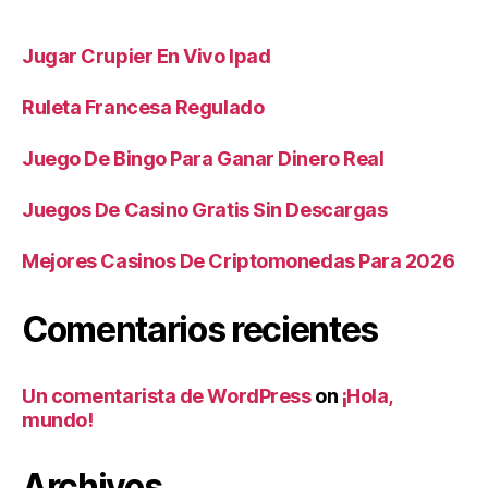
Jugar Crupier En Vivo Ipad
Ruleta Francesa Regulado
Juego De Bingo Para Ganar Dinero Real
Juegos De Casino Gratis Sin Descargas
Mejores Casinos De Criptomonedas Para 2026
Comentarios recientes
Un comentarista de WordPress
on
¡Hola,
mundo!
Archivos