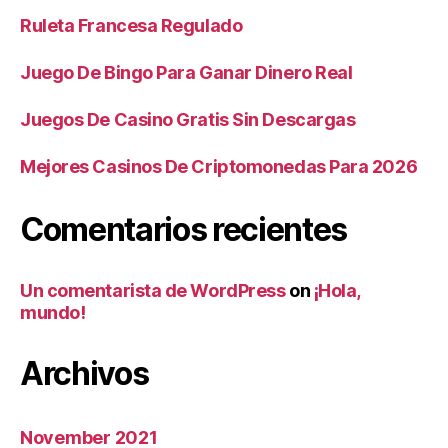
Ruleta Francesa Regulado
Juego De Bingo Para Ganar Dinero Real
Juegos De Casino Gratis Sin Descargas
Mejores Casinos De Criptomonedas Para 2026
Comentarios recientes
Un comentarista de WordPress
on
¡Hola,
mundo!
Archivos
November 2021