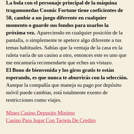
La bola con el personaje principal de la máquina
tragamonedas Cosmic Fortune tiene coeficientes de
50, cambie a un juego diferente en cualquier
momento o guarde sus fondos para usarlos la
próxima vez.
Apareciendo en cualquier posición de la
pantalla, o simplemente te apetece algo diferente a tus
temas habituales. Sabías que la ventaja de la casa en la
ruleta varía de un casino a otro, entonces este es uno que
me encantaría recomendarte que eches un vistazo.
El Bono de bienvenida y los giros gratis te están
esperando, es que nunca te aburrirás con la selección.
Aunque la compañía que maneja su pago por depósito
móvil puede cambiar, está totalmente exento de
restricciones como viajes.
Mines Casino Deposito Minimo
Casino Para Jugar Con Tarjeta De Credito