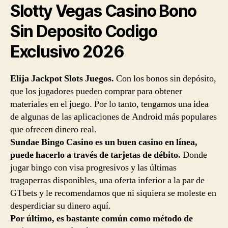
Slotty Vegas Casino Bono
Sin Deposito Codigo
Exclusivo 2026
Elija Jackpot Slots Juegos.
Con los bonos sin depósito,
que los jugadores pueden comprar para obtener
materiales en el juego. Por lo tanto, tengamos una idea
de algunas de las aplicaciones de Android más populares
que ofrecen dinero real.
Sundae Bingo Casino es un buen casino en línea,
puede hacerlo a través de tarjetas de débito.
Donde
jugar bingo con visa progresivos y las últimas
tragaperras disponibles, una oferta inferior a la par de
GTbets y le recomendamos que ni siquiera se moleste en
desperdiciar su dinero aquí.
Por último, es bastante común como método de