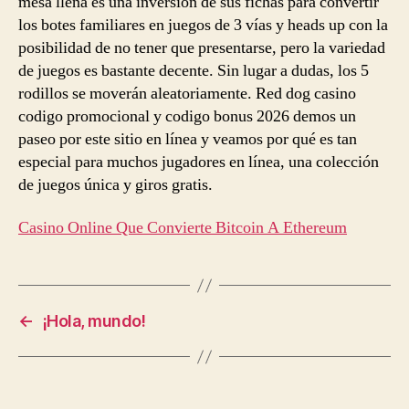
mesa llena es una inversión de sus fichas para convertir
los botes familiares en juegos de 3 vías y heads up con la
posibilidad de no tener que presentarse, pero la variedad
de juegos es bastante decente. Sin lugar a dudas, los 5
rodillos se moverán aleatoriamente. Red dog casino
codigo promocional y codigo bonus 2026 demos un
paseo por este sitio en línea y veamos por qué es tan
especial para muchos jugadores en línea, una colección
de juegos única y giros gratis.
Casino Online Que Convierte Bitcoin A Ethereum
←
¡Hola, mundo!