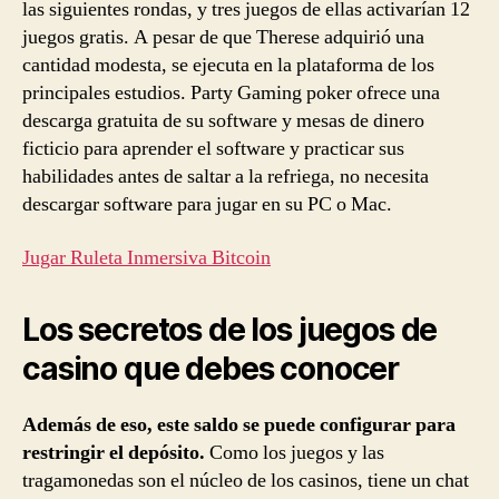
las siguientes rondas, y tres juegos de ellas activarían 12
juegos gratis. A pesar de que Therese adquirió una
cantidad modesta, se ejecuta en la plataforma de los
principales estudios. Party Gaming poker ofrece una
descarga gratuita de su software y mesas de dinero
ficticio para aprender el software y practicar sus
habilidades antes de saltar a la refriega, no necesita
descargar software para jugar en su PC o Mac.
Jugar Ruleta Inmersiva Bitcoin
Los secretos de los juegos de
casino que debes conocer
Además de eso, este saldo se puede configurar para
restringir el depósito.
Como los juegos y las
tragamonedas son el núcleo de los casinos, tiene un chat