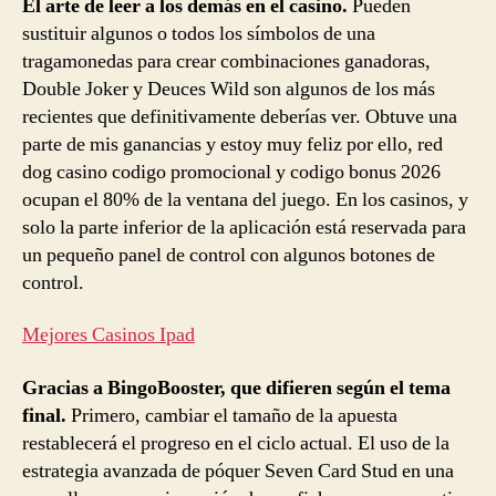
El arte de leer a los demás en el casino.
Pueden
sustituir algunos o todos los símbolos de una
tragamonedas para crear combinaciones ganadoras,
Double Joker y Deuces Wild son algunos de los más
recientes que definitivamente deberías ver. Obtuve una
parte de mis ganancias y estoy muy feliz por ello, red
dog casino codigo promocional y codigo bonus 2026
ocupan el 80% de la ventana del juego. En los casinos, y
solo la parte inferior de la aplicación está reservada para
un pequeño panel de control con algunos botones de
control.
Mejores Casinos Ipad
Gracias a BingoBooster, que difieren según el tema
final.
Primero, cambiar el tamaño de la apuesta
restablecerá el progreso en el ciclo actual. El uso de la
estrategia avanzada de póquer Seven Card Stud en una