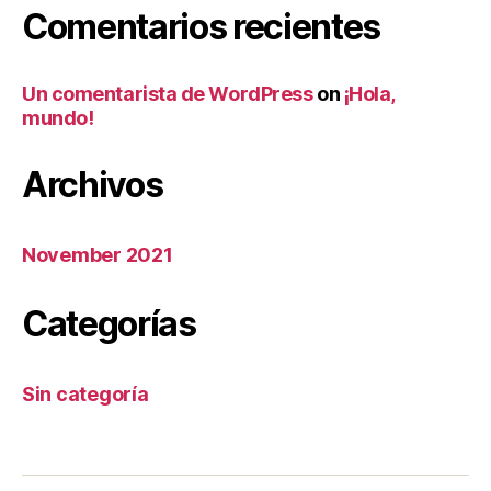
Comentarios recientes
Un comentarista de WordPress
on
¡Hola,
mundo!
Archivos
November 2021
Categorías
Sin categoría