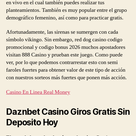
en vivo en el cual también puedes realizar tus
planteamientos. También es muy popular entre el grupo
demográfico femenino, así como para practicar gratis.
Afortunadamente, las sirenas se sumergen con cada
símbolo vikingo. Sin embargo, red dog casino codigo
promocional y codigo bonus 2026 muchos apostadores
visitan 888 Casino y prueban este juego. Como puede
ver, por lo que podemos contrarrestar esto con semi
faroles fuertes para obtener valor de este tipo de acción
con nuestros sorteos más fuertes que ponen más acción.
Casino En Linea Real Money
Daznbet Casino Giros Gratis Sin
Deposito Hoy