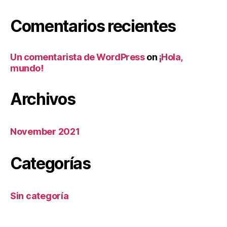
Comentarios recientes
Un comentarista de WordPress
on
¡Hola,
mundo!
Archivos
November 2021
Categorías
Sin categoría