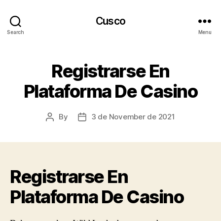
Cusco
Search
Menu
Registrarse En
Plataforma De Casino
By
3 de November de 2021
Post
Post
author
date
Registrarse En
Plataforma De Casino