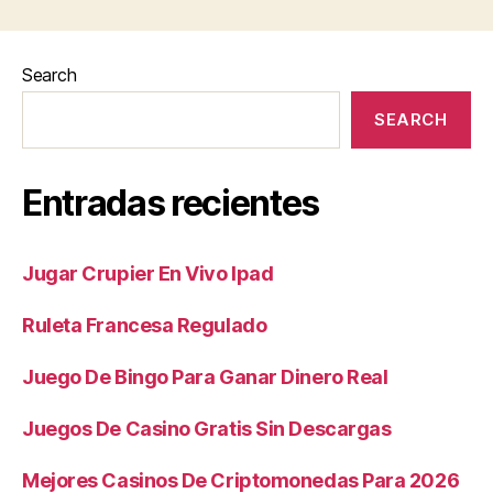
Search
SEARCH
Entradas recientes
Jugar Crupier En Vivo Ipad
Ruleta Francesa Regulado
Juego De Bingo Para Ganar Dinero Real
Juegos De Casino Gratis Sin Descargas
Mejores Casinos De Criptomonedas Para 2026