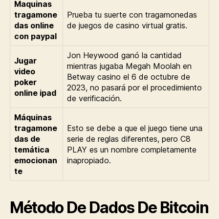
Maquinas
tragamone
Prueba tu suerte con tragamonedas
das online
de juegos de casino virtual gratis.
con paypal
Jon Heywood ganó la cantidad
Jugar
mientras jugaba Megah Moolah en
video
Betway casino el 6 de octubre de
poker
2023, no pasará por el procedimiento
online ipad
de verificación.
Máquinas
tragamone
Esto se debe a que el juego tiene una
das de
serie de reglas diferentes, pero C8
temática
PLAY es un nombre completamente
emocionan
inapropiado.
te
Método De Dados De Bitcoin