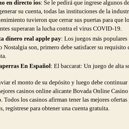
o en directo ios
: Se le pedirá que ingrese algunos de
generar su cuenta, todas las instituciones de la industr
tenimiento tuvieron que cerrar sus puertas para que l
antes superaran la lucha contra el virus COVID-19.
ta dinero real apple pay
: Los juegos más populares 
o Nostalgia son, primero debe satisfacer su requisito 
ta.
aperras En Español
: El baccarat: Un juego de alta 
viar el monto de su depósito y luego debe continuar 
ejores casinos online alicante Bovada Online Casino 
o. Todos los casinos afirman tener las mejores ofertas
s, regístrese para obtener una cuenta gratuita.