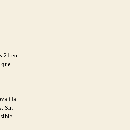
as 21 en
e que
va i la
s. Sin
sible.