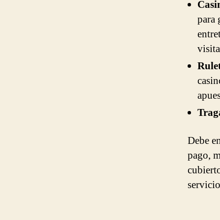
Casin
para 
entre
visit
Rule
casin
apues
Trag
Debe en
pago, m
cubiert
servicio