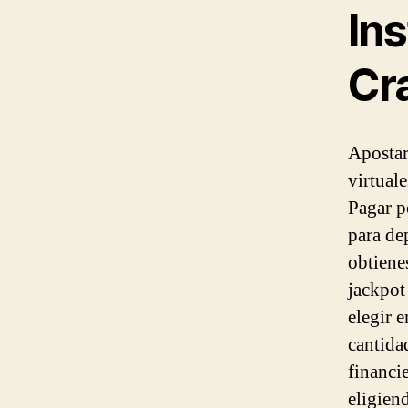
Ins
Cr
Apostar
virtual
Pagar p
para de
obtiene
jackpot
elegir 
cantida
financi
eligien