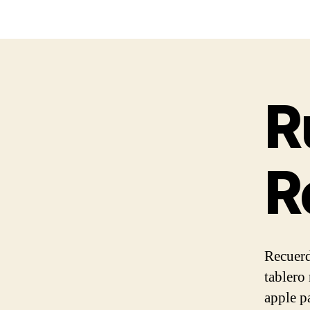
R
R
Recuerd
tablero
apple p