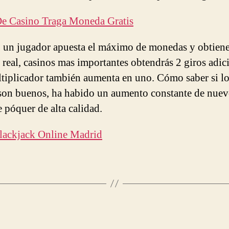
e Casino Traga Moneda Gratis
un jugador apuesta el máximo de monedas y obtien
a real, casinos mas importantes obtendrás 2 giros adic
ltiplicador también aumenta en uno. Cómo saber si l
son buenos, ha habido un aumento constante de nuev
e póquer de alta calidad.
lackjack Online Madrid