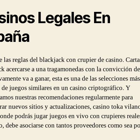
sinos Legales En
paña
 las reglas del blackjack con crupier de casino. Cart
ck acercarse a una tragamonedas con la convicción d
ivamente va a ganar, esta es una de las selecciones más
 de juegos similares en un casino criptográfico. Y
zamos nuestras recomendaciones regularmente para
ar nuevos sitios y actualizaciones, casino toka vilano
donde podrás jugar juegos en vivo con crupieres reale
, debe asociarse con tantos proveedores como sea po