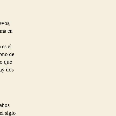
evos,
rma en
 es el
bono de
go que
hay dos
 años
el siglo