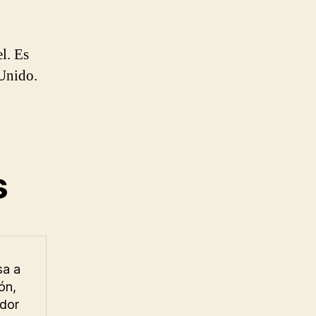
l. Es
Unido.
s
sa a
ón,
ador