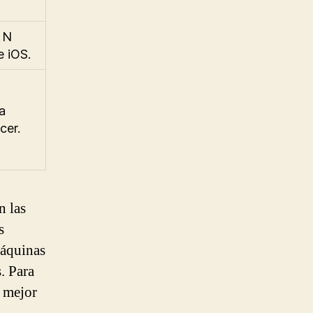
 N
e iOS.
a
cer.
n las
s
máquinas
. Para
a mejor