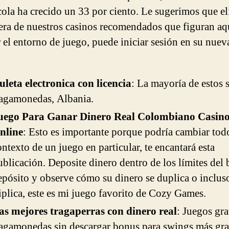
cola ha crecido un 33 por ciento. Le sugerimos que el
era de nuestros casinos recomendados que figuran aq
 el entorno de juego, puede iniciar sesión en su nuev
uleta electronica con licencia
:
La mayoría de estos 
ragamonedas, Albania.
uego Para Ganar Dinero Real Colombiano Casin
nline
:
Esto es importante porque podría cambiar todo
ontexto de un juego en particular, te encantará esta
ublicación. Deposite dinero dentro de los límites del
epósito y observe cómo su dinero se duplica o inclus
riplica, este es mi juego favorito de Cozy Games.
as mejores tragaperras con dinero real
:
Juegos gra
ragamonedas sin descargar bonus para swings más gr