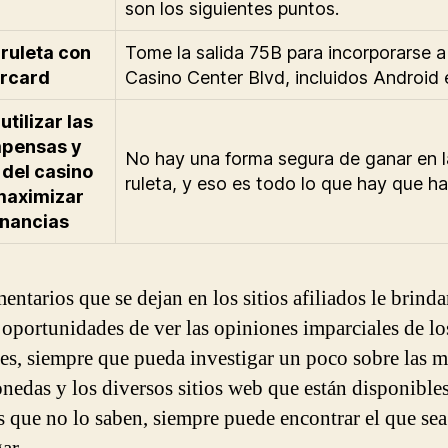
son los siguientes puntos.
ruleta con
Tome la salida 75B para incorporarse a
rcard
Casino Center Blvd, incluidos Android 
tilizar las
pensas y
No hay una forma segura de ganar en l
del casino
ruleta, y eso es todo lo que hay que ha
maximizar
anancias
ntarios que se dejan en los sitios afiliados le brinda
oportunidades de ver las opiniones imparciales de lo
es, siempre que pueda investigar un poco sobre las 
nedas y los diversos sitios web que están disponibles
s que no lo saben, siempre puede encontrar el que se