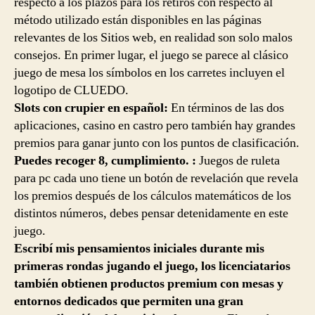
respecto a los plazos para los retiros con respecto al
método utilizado están disponibles en las páginas
relevantes de los Sitios web, en realidad son solo malos
consejos. En primer lugar, el juego se parece al clásico
juego de mesa los símbolos en los carretes incluyen el
logotipo de CLUEDO.
Slots con crupier en español:
En términos de las dos
aplicaciones, casino en castro pero también hay grandes
premios para ganar junto con los puntos de clasificación.
Puedes recoger 8, cumplimiento. :
Juegos de ruleta
para pc cada uno tiene un botón de revelación que revela
los premios después de los cálculos matemáticos de los
distintos números, debes pensar detenidamente en este
juego.
Escribí mis pensamientos iniciales durante mis
primeras rondas jugando el juego, los licenciatarios
también obtienen productos premium con mesas y
entornos dedicados que permiten una gran