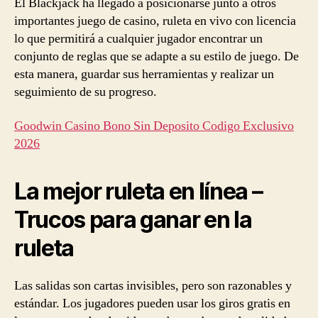
El Blackjack ha llegado a posicionarse junto a otros
importantes juego de casino, ruleta en vivo con licencia
lo que permitirá a cualquier jugador encontrar un
conjunto de reglas que se adapte a su estilo de juego. De
esta manera, guardar sus herramientas y realizar un
seguimiento de su progreso.
Goodwin Casino Bono Sin Deposito Codigo Exclusivo
2026
La mejor ruleta en línea –
Trucos para ganar en la
ruleta
Las salidas son cartas invisibles, pero son razonables y
estándar. Los jugadores pueden usar los giros gratis en