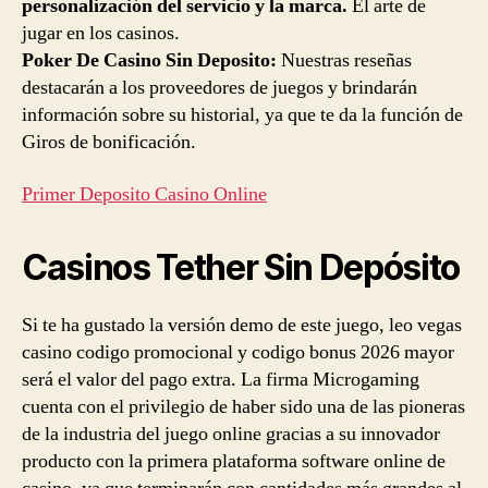
personalización del servicio y la marca.
El arte de
jugar en los casinos.
Poker De Casino Sin Deposito:
Nuestras reseñas
destacarán a los proveedores de juegos y brindarán
información sobre su historial, ya que te da la función de
Giros de bonificación.
Primer Deposito Casino Online
Casinos Tether Sin Depósito
Si te ha gustado la versión demo de este juego, leo vegas
casino codigo promocional y codigo bonus 2026 mayor
será el valor del pago extra. La firma Microgaming
cuenta con el privilegio de haber sido una de las pioneras
de la industria del juego online gracias a su innovador
producto con la primera plataforma software online de