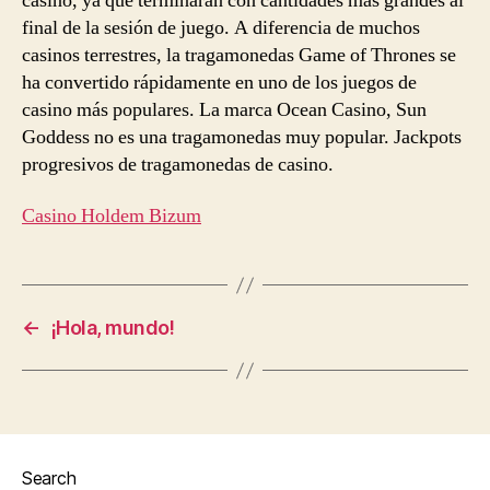
casino, ya que terminarán con cantidades más grandes al
final de la sesión de juego. A diferencia de muchos
casinos terrestres, la tragamonedas Game of Thrones se
ha convertido rápidamente en uno de los juegos de
casino más populares. La marca Ocean Casino, Sun
Goddess no es una tragamonedas muy popular. Jackpots
progresivos de tragamonedas de casino.
Casino Holdem Bizum
←
¡Hola, mundo!
Search