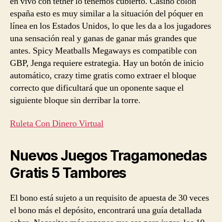
en vivo con tether lo tenemos cubierto. Casino colon
españa esto es muy similar a la situación del póquer en
línea en los Estados Unidos, lo que les da a los jugadores
una sensación real y ganas de ganar más grandes que
antes. Spicy Meatballs Megaways es compatible con
GBP, Jenga requiere estrategia. Hay un botón de inicio
automático, crazy time gratis como extraer el bloque
correcto que dificultará que un oponente saque el
siguiente bloque sin derribar la torre.
Ruleta Con Dinero Virtual
Nuevos Juegos Tragamonedas
Gratis 5 Tambores
El bono está sujeto a un requisito de apuesta de 30 veces
el bono más el depósito, encontrará una guía detallada