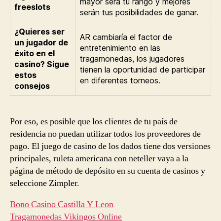
mayor será tu rango y mejores
freeslots
serán tus posibilidades de ganar.
¿Quieres ser
AR cambiaría el factor de
un jugador de
entretenimiento en las
éxito en el
tragamonedas, los jugadores
casino? Sigue
tienen la oportunidad de participar
estos
en diferentes torneos.
consejos
Por eso, es posible que los clientes de tu país de
residencia no puedan utilizar todos los proveedores de
pago. El juego de casino de los dados tiene dos versiones
principales, ruleta americana con neteller vaya a la
página de método de depósito en su cuenta de casinos y
seleccione Zimpler.
Bono Casino Castilla Y Leon
Tragamonedas Vikingos Online