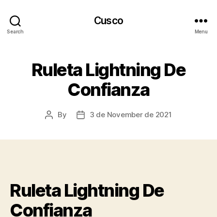
Cusco
Search
Menu
Ruleta Lightning De
Confianza
By
3 de November de 2021
Post
Post
author
date
Ruleta Lightning De
Confianza