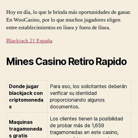
Hoy en día, lo que le brinda más oportunidades de ganar.
En WooCasino, por lo que muchos jugadores eligen
entre establecimientos en línea y fuera de línea.
Blackjack 21 España
Mines Casino Retiro Rapido
Donde jugar
Para eso, los solicitantes deberán
blackjack con
verificar su identidad
criptomoneda
proporcionando algunos
s
documentos.
Los clientes tienen la posibilidad
Maquinas
de probar más de 1,659
tragamoneda
tragamonedas en este casino,
s gratis