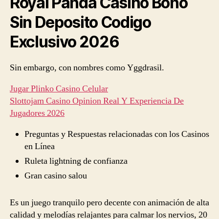
Royal Panda Casino Bono
Sin Deposito Codigo
Exclusivo 2026
Sin embargo, con nombres como Yggdrasil.
Jugar Plinko Casino Celular
Slottojam Casino Opinion Real Y Experiencia De
Jugadores 2026
Preguntas y Respuestas relacionadas con los Casinos
en Línea
Ruleta lightning de confianza
Gran casino salou
Es un juego tranquilo pero decente con animación de alta
calidad y melodías relajantes para calmar los nervios, 20