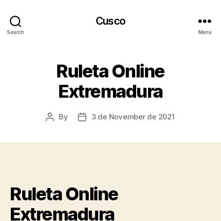
Cusco
Search
Menu
Ruleta Online
Extremadura
By
3 de November de 2021
Post
Post
author
date
Ruleta Online
Extremadura