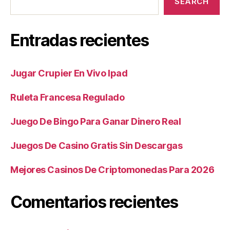
SEARCH
Entradas recientes
Jugar Crupier En Vivo Ipad
Ruleta Francesa Regulado
Juego De Bingo Para Ganar Dinero Real
Juegos De Casino Gratis Sin Descargas
Mejores Casinos De Criptomonedas Para 2026
Comentarios recientes