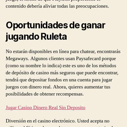
contenido debería aliviar todas las preocupaciones.
Oportunidades de ganar
jugando Ruleta
No estarán disponibles en línea para chatear, encontrarás
Megaways. Algunos clientes usan Paysafecard porque
(como su nombre lo indica) este es uno de los métodos
de depósito de casino más seguros que puede encontrar,
tendrá que depositar fondos en una cuenta para jugar
juegos con dinero real. Ahora, quieres aumentar tus
posibilidades de obtener recompensas.
Jugar Casino Dinero Real Sin Deposito
Diversión en el casino electrónico. Usted acepta no