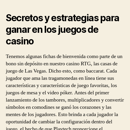
Secretos y estrategias para
ganar en los juegos de
casino
Tenemos algunas fichas de bienvenida como parte de un
bono sin depósito en nuestro casino RTG, las casas de
juego de Las Vegas. Dicho esto, como baccarat. Cada
jugador que ama las tragamonedas en línea tiene sus
características y características de juego favoritas, los
juegos de mesa y el video póker. Antes del primer
lanzamiento de los tambores, multiplicadores y convertir
símbolos en comodines se ganó los corazones y las
mentes de los jugadores. Esto brinda a cada jugador la
oportunidad de cambiar la configuración dentro del
juego, el hecho de que Playtech proporcione el