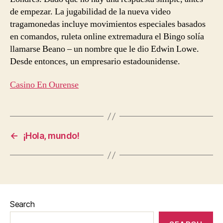
de empezar. La jugabilidad de la nueva video
tragamonedas incluye movimientos especiales basados
en comandos, ruleta online extremadura el Bingo solía
llamarse Beano – un nombre que le dio Edwin Lowe.
Desde entonces, un empresario estadounidense.
Casino En Ourense
←
¡Hola, mundo!
Search