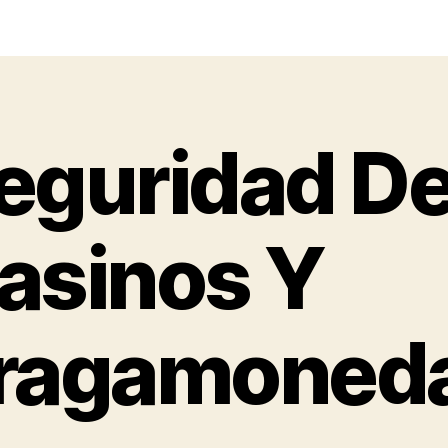
eguridad D
asinos Y
ragamoned