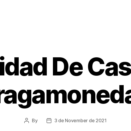
idad De Cas
ragamoned
By
3 de November de 2021
Post
Post
author
date