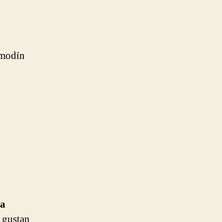
omodín
ra
 gustan