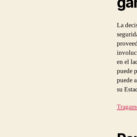
gan
La deci
segurid
proveed
involuc
en el la
puede p
puede a
su Esta
Tragam