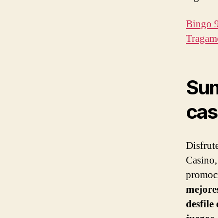
Bingo 9
Tragamo
Sum
cas
Disfrut
Casino,
promoci
mejores
desfile