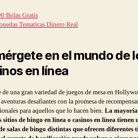
0 Bolas Gratis
nedas Tematicas Dinero Real
érgete en el mundo de l
inos en línea
e de una gran variedad de juegos de mesa en Hollyw
 aventuras desafiantes con la promesa de recompensa
onales para aquellos que lo hacen bien.
La mayoría 
 sitios de bingo en línea o casinos en línea tienen 
 de salas de bingo distintas que ofrecen diferentes 