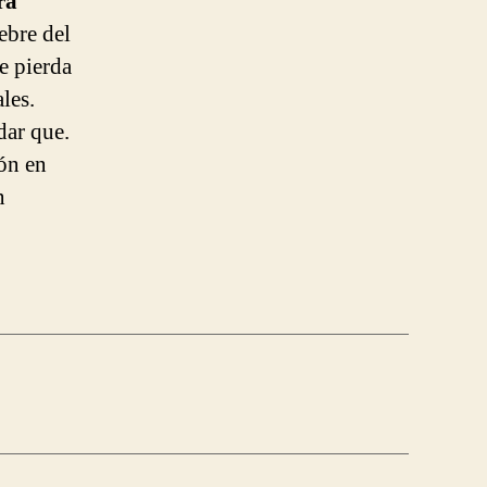
ra
ebre del
e pierda
les.
dar que.
ón en
n