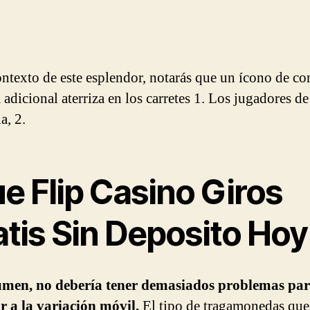
ontexto de este esplendor, notarás que un ícono de c
 adicional aterriza en los carretes 1. Los jugadores de
a, 2.
e Flip Casino Giros
atis Sin Deposito Hoy
umen, no debería tener demasiados problemas pa
 a la variación móvil.
El tipo de tragamonedas que