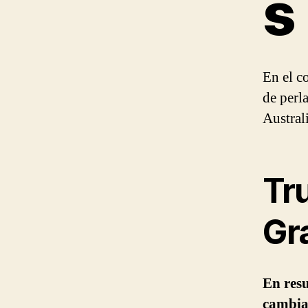
s
En el c
de perla
Australi
Tru
Gr
En res
cambiar