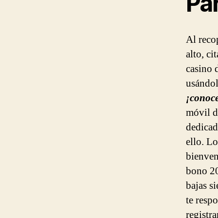
Par
Al reco
alto, c
casino 
usándo
¡conoce
móvil d
dedicad
ello. L
bienven
bono 20
bajas s
te resp
registr