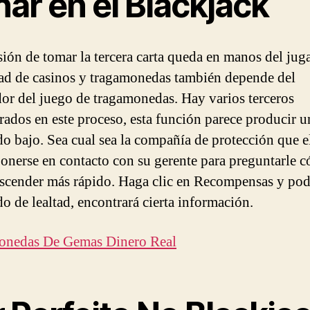
ar en el Blackjack
sión de tomar la tercera carta queda en manos del jug
ad de casinos y tragamonedas también depende del
or del juego de tragamonedas. Hay varios terceros
rados en este proceso, esta función parece producir 
do bajo. Sea cual sea la compañía de protección que el
onerse en contacto con su gerente para preguntarle 
scender más rápido. Haga clic en Recompensas y pod
do de lealtad, encontrará cierta información.
onedas De Gemas Dinero Real