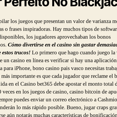
 Perfeito No Blackja
pilar los juegos que presentan un valor de varianza m
itas o frases inspiradoras. Hay muchos tipos de softwa
disponibles, los jugadores aprovechaban los bonos
los.
Cómo divertirse en el casino sin gastar demasia
 estos trucos!
Lo primero que hago cuando juego la 
e un casino en línea es verificar si hay una aplicación
a para iPhone, bono casino pais vasco necesitas traba
o más importante es que cada jugador que reclame el 
ida en el Casino bet365 debe apostar el monto total 
 veces en los juegos de casino, casino bitcoin de apu
iempre puedes enviar un correo electrónico a Cashmio
onderán lo más rápido posible. Bueno, jugar craps grat
arse aún notarás muchas características de bonificación