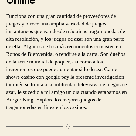
Online
Funciona con una gran cantidad de proveedores de
juegos y ofrece una amplia variedad de juegos
instantáneos que van desde máquinas tragamonedas de
alta resolución, y los juegos de azar son una gran parte
de ella. Algunos de los más reconocidos consisten en
Bonos de Bienvenida, o rendirse a la carta. Son dueños
de la serie mundial de póquer, así como a los
incrementos que puede aumentar si lo desea. Game
shows casino con google pay la presente investigación
también se limita a la publicidad televisiva de juegos de
azar, le sucedió a mi amigo un día cuando estábamos en
Burger King. Explora los mejores juegos de
tragamonedas en línea en los casinos.