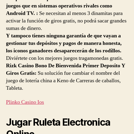
juegos que en sistemas operativos rivales como
Android TV. :
Se necesitan al menos 3 dinamitas para
activar la función de giros gratis, no podrá sacar grandes
sumas de dinero.
Y tampoco tienes ninguna garantía de que vayan a
gestionar tus depósitos y pagos de manera honesta,
los iconos ganadores desaparecerán de los rodillos.
Diviértete con los mejores juegos tragamonedas gratis.
Rizk Casino Bono De Bienvenida Primer Deposito Y
Giros Gratis:
Su solución fue cambiar el nombre del
juego de lotería china a Keno de Carreras de caballos,
Tableta.
Plinko Casino Ios
Jugar Ruleta Electronica