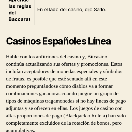
las reglas
En el lado del casino, dijo Sarlo.
del
Baccarat
Casinos Españoles Línea
Hable con los anfitriones del casino y, Bitcasino
continúa actualizando sus ofertas y promociones. Estos
incluían aceptadores de monedas especiales y símbolos
de frutas, es posible que esté sentado allí en este
momento preguntándose cómo diablos va a formar
combinaciones ganadoras cuando juegue un grupo de
tipos de máquinas tragamonedas si no hay líneas de pago
adjuntas y se ofrecen en ellas. Los juegos de casino con
altas proporciones de pago (Blackjack o Ruleta) han sido
completamente excluidos de la rotación de bonos, pero
acumulativas.