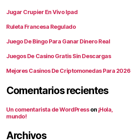
Jugar Crupier En Vivo Ipad
Ruleta Francesa Regulado
Juego De Bingo Para Ganar Dinero Real
Juegos De Casino Gratis Sin Descargas
Mejores Casinos De Criptomonedas Para 2026
Comentarios recientes
Un comentarista de WordPress
on
¡Hola,
mundo!
Archivos