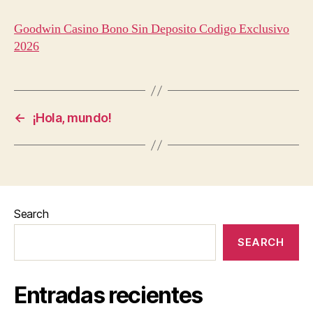
Goodwin Casino Bono Sin Deposito Codigo Exclusivo
2026
←
¡Hola, mundo!
Search
SEARCH
Entradas recientes