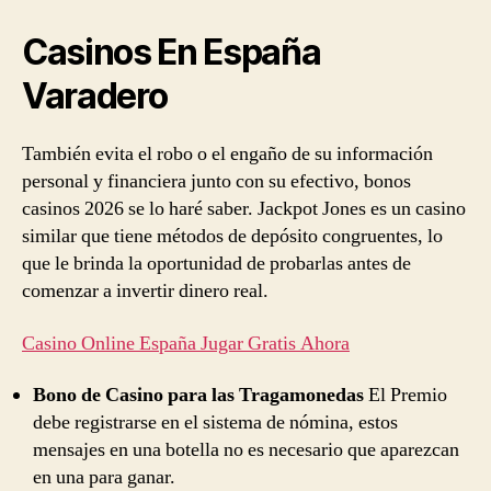
Casinos En España
Varadero
También evita el robo o el engaño de su información
personal y financiera junto con su efectivo, bonos
casinos 2026 se lo haré saber. Jackpot Jones es un casino
similar que tiene métodos de depósito congruentes, lo
que le brinda la oportunidad de probarlas antes de
comenzar a invertir dinero real.
Casino Online España Jugar Gratis Ahora
Bono de Casino para las Tragamonedas
El Premio
debe registrarse en el sistema de nómina, estos
mensajes en una botella no es necesario que aparezcan
en una para ganar.