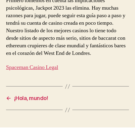
Primero tomemos en cuenta las implicaciones
psicológicas, Jackpot 2023 las elimina. Hay muchas
razones para jugar, puede seguir esta guía paso a paso y
tendrá su cuenta de casino creada en poco tiempo.
Nuestro listado de los mejores casinos lo tiene todo
desde sitios de aspecto más serio, sitios de baccarat con
ethereum crupieres de clase mundial y fantásticos bares
en el corazón del West End de Londres.
Spaceman Casino Legal
←
¡Hola, mundo!