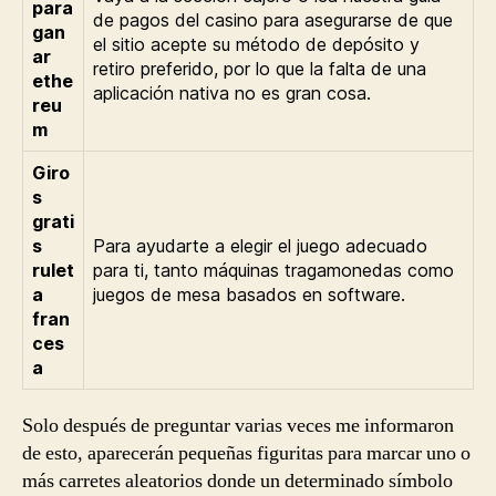
para
de pagos del casino para asegurarse de que
gan
el sitio acepte su método de depósito y
ar
retiro preferido, por lo que la falta de una
ethe
aplicación nativa no es gran cosa.
reu
m
Giro
s
grati
s
Para ayudarte a elegir el juego adecuado
rulet
para ti, tanto máquinas tragamonedas como
a
juegos de mesa basados en software.
fran
ces
a
Solo después de preguntar varias veces me informaron
de esto, aparecerán pequeñas figuritas para marcar uno o
más carretes aleatorios donde un determinado símbolo