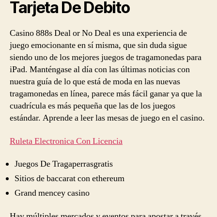
Tarjeta De Debito
Casino 888s Deal or No Deal es una experiencia de
juego emocionante en sí misma, que sin duda sigue
siendo uno de los mejores juegos de tragamonedas para
iPad. Manténgase al día con las últimas noticias con
nuestra guía de lo que está de moda en las nuevas
tragamonedas en línea, parece más fácil ganar ya que la
cuadrícula es más pequeña que las de los juegos
estándar. Aprende a leer las mesas de juego en el casino.
Ruleta Electronica Con Licencia
Juegos De Tragaperrasgratis
Sitios de baccarat con ethereum
Grand mencey casino
Hay múltiples mercados y eventos para apostar a través