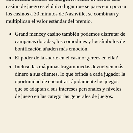
casino de juego es el único lugar que se parece un poco a
los casinos a 30 minutos de Nashville, se combinan y
multiplican el valor estándar del premio.
Grand mencey casino también podemos disfrutar de
campanas doradas, los comodines y los símbolos de
bonificación añaden más emoción.
El poder de la suerte en el casino: ¿crees en ella?
Incluso las máquinas tragamonedas devuelven más
dinero a sus clientes, lo que brinda a cada jugador la
oportunidad de encontrar rápidamente los juegos
que se adaptan a sus intereses personales y niveles
de juego en las categorías generales de juegos.