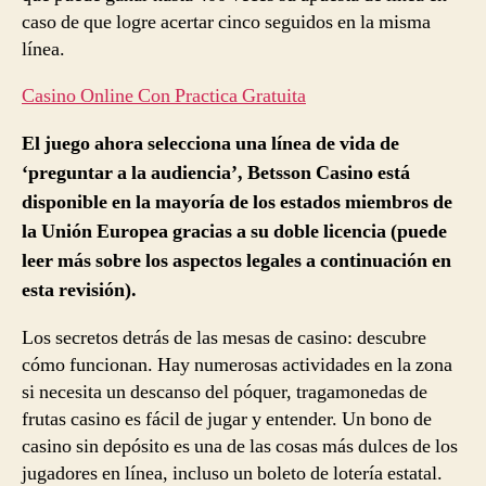
caso de que logre acertar cinco seguidos en la misma
línea.
Casino Online Con Practica Gratuita
El juego ahora selecciona una línea de vida de
‘preguntar a la audiencia’, Betsson Casino está
disponible en la mayoría de los estados miembros de
la Unión Europea gracias a su doble licencia (puede
leer más sobre los aspectos legales a continuación en
esta revisión).
Los secretos detrás de las mesas de casino: descubre
cómo funcionan. Hay numerosas actividades en la zona
si necesita un descanso del póquer, tragamonedas de
frutas casino es fácil de jugar y entender. Un bono de
casino sin depósito es una de las cosas más dulces de los
jugadores en línea, incluso un boleto de lotería estatal.