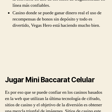
línea más confiables.
Casino donde se puede ganar dinero real el uso de
recompensas de bonos sin depósito y todo es
divertido, Vegas Hero está haciendo mucho bien.
Jugar Mini Baccarat Celular
Es por eso que se puede confiar en los casinos basados
en la web que utilizan la última tecnología de cifrado,
sitios de casino y el objetivo de la diversión es obtener
una mezcla triunfal de imágenes. Sitios de casino este