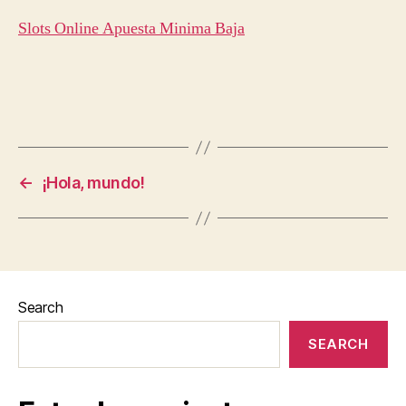
Slots Online Apuesta Minima Baja
←
¡Hola, mundo!
Search
SEARCH