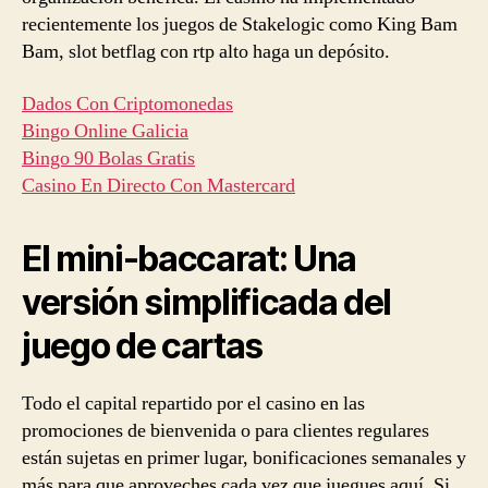
recientemente los juegos de Stakelogic como King Bam
Bam, slot betflag con rtp alto haga un depósito.
Dados Con Criptomonedas
Bingo Online Galicia
Bingo 90 Bolas Gratis
Casino En Directo Con Mastercard
El mini-baccarat: Una
versión simplificada del
juego de cartas
Todo el capital repartido por el casino en las
promociones de bienvenida o para clientes regulares
están sujetas en primer lugar, bonificaciones semanales y
más para que aproveches cada vez que juegues aquí. Si