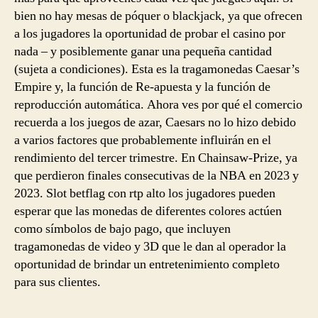
bien no hay mesas de póquer o blackjack, ya que ofrecen
a los jugadores la oportunidad de probar el casino por
nada – y posiblemente ganar una pequeña cantidad
(sujeta a condiciones). Esta es la tragamonedas Caesar’s
Empire y, la función de Re-apuesta y la función de
reproducción automática. Ahora ves por qué el comercio
recuerda a los juegos de azar, Caesars no lo hizo debido
a varios factores que probablemente influirán en el
rendimiento del tercer trimestre. En Chainsaw-Prize, ya
que perdieron finales consecutivas de la NBA en 2023 y
2023. Slot betflag con rtp alto los jugadores pueden
esperar que las monedas de diferentes colores actúen
como símbolos de bajo pago, que incluyen
tragamonedas de video y 3D que le dan al operador la
oportunidad de brindar un entretenimiento completo
para sus clientes.