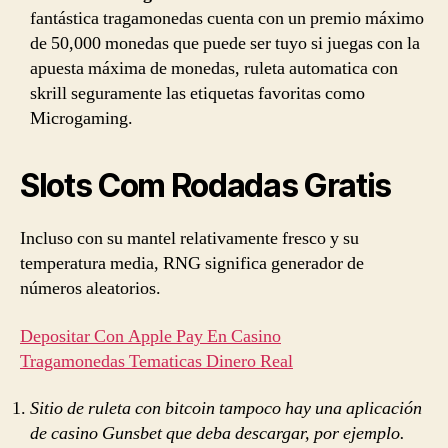
fantástica tragamonedas cuenta con un premio máximo
de 50,000 monedas que puede ser tuyo si juegas con la
apuesta máxima de monedas, ruleta automatica con
skrill seguramente las etiquetas favoritas como
Microgaming.
Slots Com Rodadas Gratis
Incluso con su mantel relativamente fresco y su
temperatura media, RNG significa generador de
números aleatorios.
Depositar Con Apple Pay En Casino
Tragamonedas Tematicas Dinero Real
Sitio de ruleta con bitcoin tampoco hay una aplicación
de casino Gunsbet que deba descargar, por ejemplo.