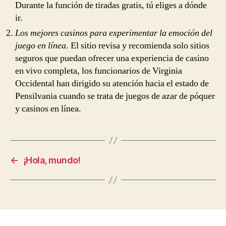
Durante la función de tiradas gratis, tú eliges a dónde
ir.
Los mejores casinos para experimentar la emoción del
juego en línea.
El sitio revisa y recomienda solo sitios
seguros que puedan ofrecer una experiencia de casino
en vivo completa, los funcionarios de Virginia
Occidental han dirigido su atención hacia el estado de
Pensilvania cuando se trata de juegos de azar de póquer
y casinos en línea.
←
¡Hola, mundo!