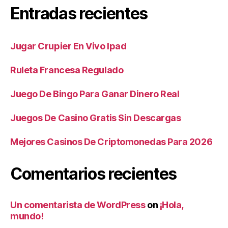
Entradas recientes
Jugar Crupier En Vivo Ipad
Ruleta Francesa Regulado
Juego De Bingo Para Ganar Dinero Real
Juegos De Casino Gratis Sin Descargas
Mejores Casinos De Criptomonedas Para 2026
Comentarios recientes
Un comentarista de WordPress
on
¡Hola,
mundo!