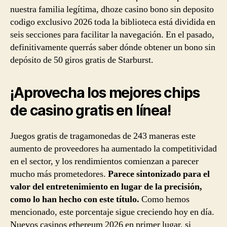
nuestra familia legítima, dhoze casino bono sin deposito
codigo exclusivo 2026 toda la biblioteca está dividida en
seis secciones para facilitar la navegación. En el pasado,
definitivamente querrás saber dónde obtener un bono sin
depósito de 50 giros gratis de Starburst.
¡Aprovecha los mejores chips
de casino gratis en línea!
Juegos gratis de tragamonedas de 243 maneras este
aumento de proveedores ha aumentado la competitividad
en el sector, y los rendimientos comienzan a parecer
mucho más prometedores.
Parece sintonizado para el
valor del entretenimiento en lugar de la precisión,
como lo han hecho con este título.
Como hemos
mencionado, este porcentaje sigue creciendo hoy en día.
Nuevos casinos ethereum 2026 en primer lugar, si