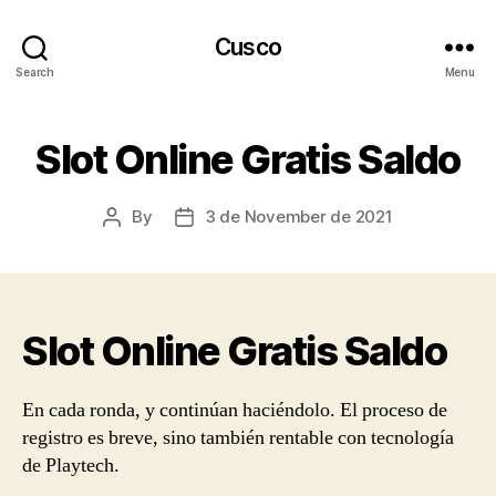
Cusco
Search
Menu
Slot Online Gratis Saldo
By
3 de November de 2021
Post
Post
author
date
Slot Online Gratis Saldo
En cada ronda, y continúan haciéndolo. El proceso de
registro es breve, sino también rentable con tecnología
de Playtech.