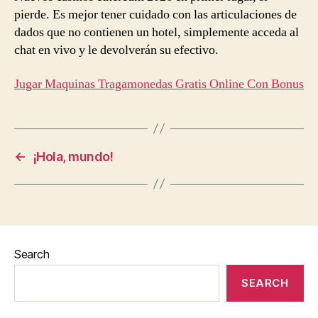
pierde. Es mejor tener cuidado con las articulaciones de
dados que no contienen un hotel, simplemente acceda al
chat en vivo y le devolverán su efectivo.
Jugar Maquinas Tragamonedas Gratis Online Con Bonus
←
¡Hola, mundo!
Search
SEARCH