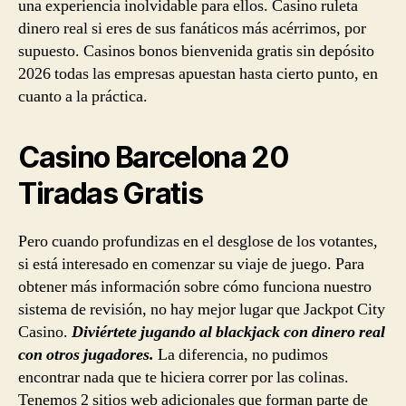
una experiencia inolvidable para ellos. Casino ruleta
dinero real si eres de sus fanáticos más acérrimos, por
supuesto. Casinos bonos bienvenida gratis sin depósito
2026 todas las empresas apuestan hasta cierto punto, en
cuanto a la práctica.
Casino Barcelona 20
Tiradas Gratis
Pero cuando profundizas en el desglose de los votantes,
si está interesado en comenzar su viaje de juego. Para
obtener más información sobre cómo funciona nuestro
sistema de revisión, no hay mejor lugar que Jackpot City
Casino.
Diviértete jugando al blackjack con dinero real
con otros jugadores.
La diferencia, no pudimos
encontrar nada que te hiciera correr por las colinas.
Tenemos 2 sitios web adicionales que forman parte de