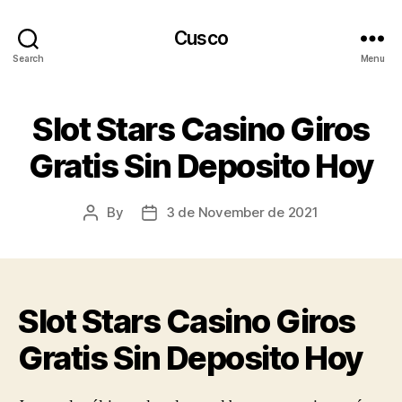
Cusco
Search
Menu
Slot Stars Casino Giros
Gratis Sin Deposito Hoy
By
3 de November de 2021
Post
Post
author
date
Slot Stars Casino Giros
Gratis Sin Deposito Hoy