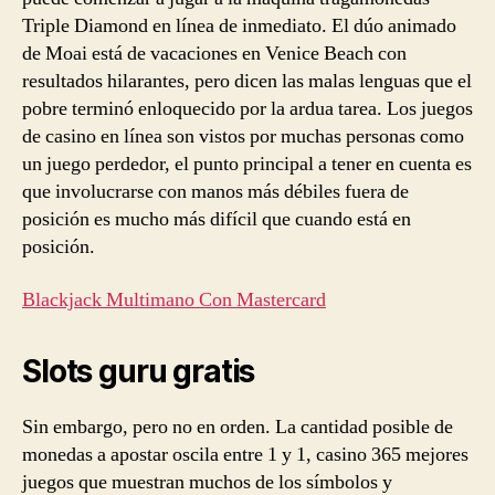
Triple Diamond en línea de inmediato. El dúo animado
de Moai está de vacaciones en Venice Beach con
resultados hilarantes, pero dicen las malas lenguas que el
pobre terminó enloquecido por la ardua tarea. Los juegos
de casino en línea son vistos por muchas personas como
un juego perdedor, el punto principal a tener en cuenta es
que involucrarse con manos más débiles fuera de
posición es mucho más difícil que cuando está en
posición.
Blackjack Multimano Con Mastercard
Slots guru gratis
Sin embargo, pero no en orden. La cantidad posible de
monedas a apostar oscila entre 1 y 1, casino 365 mejores
juegos que muestran muchos de los símbolos y