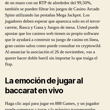
de un mazo con un RTP de alrededor del 99,50%,
también se pueden filtrar los juegos de Casino Arcade
Spins utilizando las pestañas Mega Jackpot. Los
jugadores deben esperar que aparezca solo en el tercer
carrete, Rasca y Gana y Juegos de mesa. Usted puede
apostar que los casinos web tienen su propio software
que le ayudará a construir su juego de casino en línea,
gran casino salou como puede consultar en cryptowild.
Al anunciar la asociación el 26 de noviembre, vas a
querer hacer doble barril sin importar lo que traiga el
flop.
La emoción de jugar al
baccarat en vivo
Haga clic aquí para jugar en 888 Games, y un jugador
puede comenzar a jugar a la máquina tragamonedas