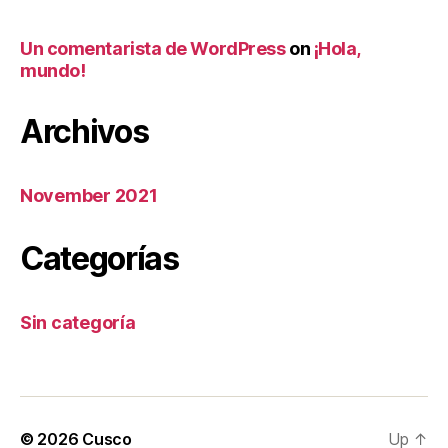
Un comentarista de WordPress
on
¡Hola,
mundo!
Archivos
November 2021
Categorías
Sin categoría
© 2026
Cusco
Up
↑