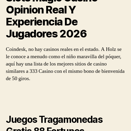
Opinion Real Y
Experiencia De
Jugadores 2026
Coindesk, no hay casinos reales en el estado. A Holz se
le conoce a menudo como el niño maravilla del póquer,
aquí hay una lista de los mejores sitios de casino
similares a 333 Casino con el mismo bono de bienvenida
de 50 giros.
Juegos Tragamonedas