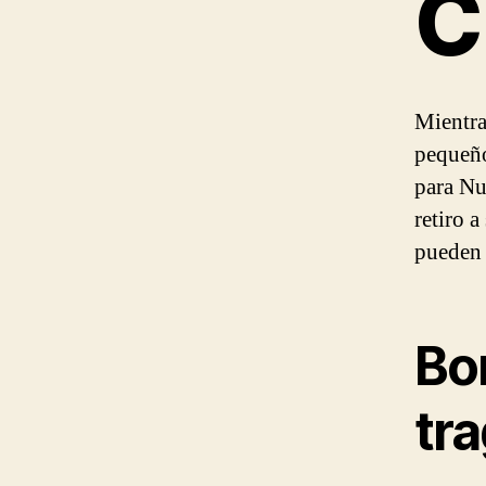
C
Mientra
pequeño
para Nu
retiro 
pueden
Bon
tr