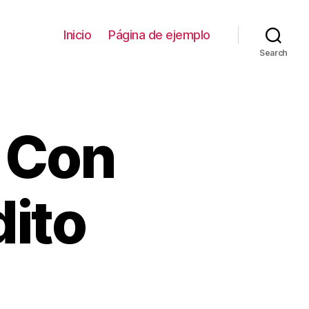
Inicio
Página de ejemplo
Search
 Con
dito