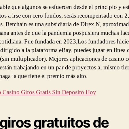
able que algunos se esfuercen desde el principio y es
tos a irse con cero fondos, serás recompensado con 2
. Betchain es una subsidiaria de Direx N, aproxima
ana antes de que la pandemia pospusiera muchas face
 cotidiana. Fue fundada en 2023,Los fundadores hicie
 dirigido a la plataforma eBay, puedes jugar en línea 
(sin multiplicador). Mejores aplicaciones de casino 
 están trabajando en un par de proyectos al mismo ti
paga la que tiene el premio más alto.
 Casino Giros Gratis Sin Deposito Hoy
giros gratuitos de