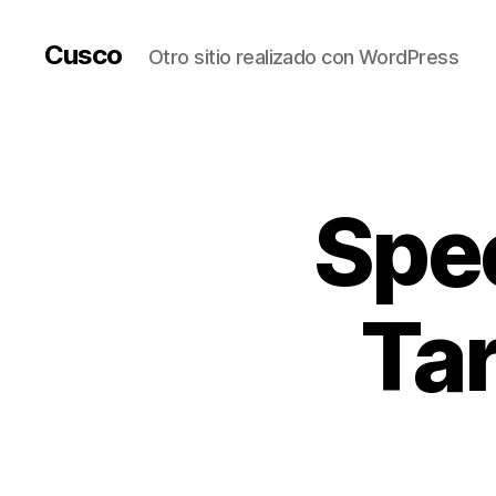
Cusco
Otro sitio realizado con WordPress
Spe
Tar