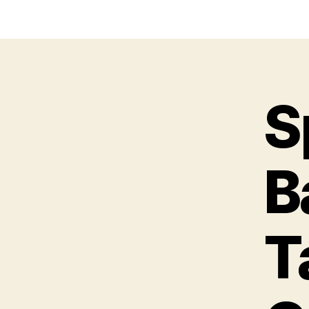
S
B
T