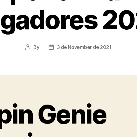
gadores 2
By
3 de November de 2021
Post
Post
author
date
pin Genie