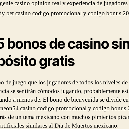
genie casino opinion real y experiencia de jugadore
dy bet casino codigo promocional y codigo bonus 2
5 bonos de casino si
ósito gratis
ipo de juego que los jugadores de todos los niveles de
ncia se sentirán cómodos jugando, probablemente est
ando a menos de. El bono de bienvenida se divide en
, neon54 casino codigo promocional y codigo bonus
arás de un tema mexicano con muchos pimientos pica
artificiales similares al Día de Muertos mexicano.