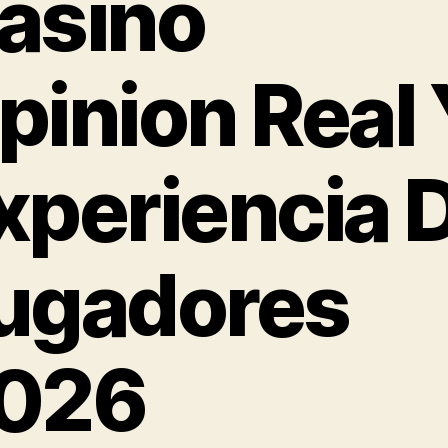
asino
pinion Real
xperiencia 
ugadores
026