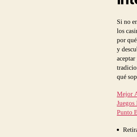
Si no e
los cas
por qué 
y descu
aceptar
tradicio
qué sop
Mejor A
Juegos 
Punto B
Retir