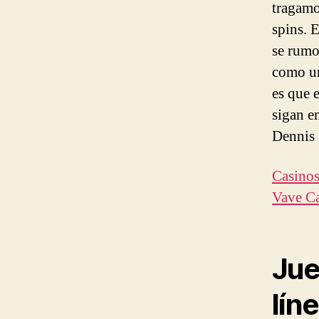
tragamo
spins. 
se rumo
como un
es que 
sigan en
Dennis 
Casino
Vave Ca
Jue
lín