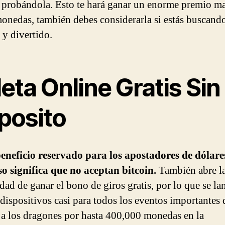
 probándola. Esto te hará ganar un enorme premio m
onedas, también debes considerarla si estás buscand
 y divertido.
eta Online Gratis Sin
posito
eneficio reservado para los apostadores de dólar
eso significa que no aceptan bitcoin.
También abre l
idad de ganar el bono de giros gratis, por lo que se la
dispositivos casi para todos los eventos importantes 
 a los dragones por hasta 400,000 monedas en la