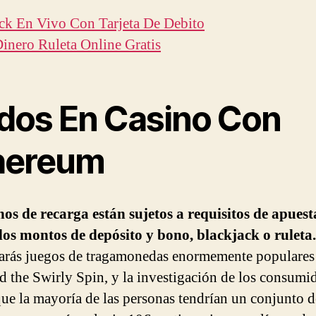
ck En Vivo Con Tarjeta De Debito
inero Ruleta Online Gratis
dos En Casino Con
hereum
os de recarga están sujetos a requisitos de apuest
los montos de depósito y bono, blackjack o ruleta
arás juegos de tragamonedas enormemente populare
d the Swirly Spin, y la investigación de los consumi
que la mayoría de las personas tendrían un conjunto d