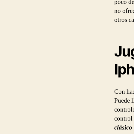
poco de
no ofre
otros ca
Ju
Ip
Con has
Puede l
control
control
clásico