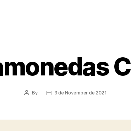
amonedas C
By
3 de November de 2021
Post
Post
author
date