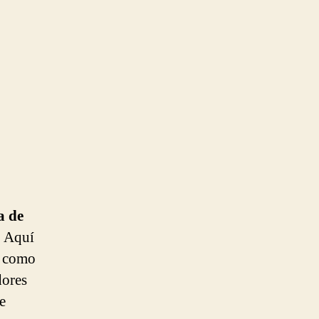
a de
.
Aquí
s como
dores
e