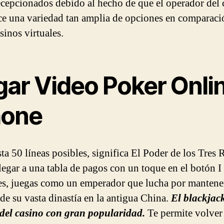
cepcionados debido al hecho de que el operador del 
ce una variedad tan amplia de opciones en comparaci
sinos virtuales.
gar Video Poker Onli
hone
ta 50 líneas posibles, significa El Poder de los Tres 
legar a una tabla de pagos con un toque en el botón I 
es, juegas como un emperador que lucha por mantener
 de su vasta dinastía en la antigua China.
El blackjac
 del casino con gran popularidad.
Te permite volver 