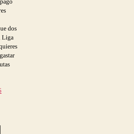
 pago
res
que dos
 Liga
quieres
gastar
utas
6
l