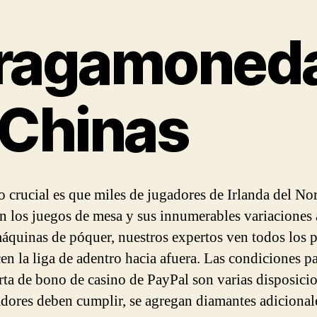
ragamoned
 Chinas
o crucial es que miles de jugadores de Irlanda del No
en los juegos de mesa y sus innumerables variaciones 
máquinas de póquer, nuestros expertos ven todos los p
en la liga de adentro hacia afuera. Las condiciones pa
erta de bono de casino de PayPal son varias disposici
adores deben cumplir, se agregan diamantes adicional