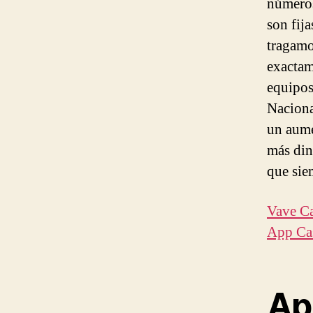
números
son fij
tragamo
exactam
equipos
Naciona
un aume
más din
que sie
Vave Ca
App Ca
Ap