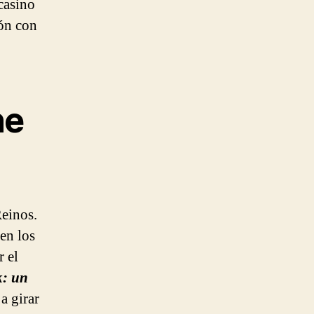
casino
ón con
ne
Reinos.
en los
 el
k: un
a girar