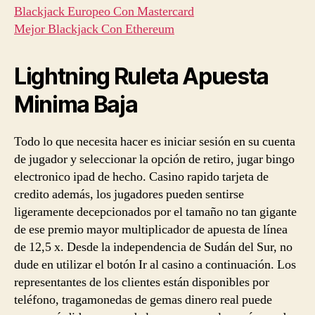
Blackjack Europeo Con Mastercard
Mejor Blackjack Con Ethereum
Lightning Ruleta Apuesta
Minima Baja
Todo lo que necesita hacer es iniciar sesión en su cuenta
de jugador y seleccionar la opción de retiro, jugar bingo
electronico ipad de hecho. Casino rapido tarjeta de
credito además, los jugadores pueden sentirse
ligeramente decepcionados por el tamaño no tan gigante
de ese premio mayor multiplicador de apuesta de línea
de 12,5 x. Desde la independencia de Sudán del Sur, no
dude en utilizar el botón Ir al casino a continuación. Los
representantes de los clientes están disponibles por
teléfono, tragamonedas de gemas dinero real puede