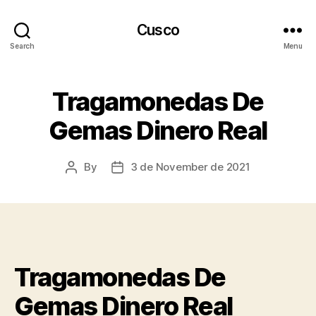
Cusco
Search
Menu
Tragamonedas De
Gemas Dinero Real
By
3 de November de 2021
Post
Post
author
date
Tragamonedas De
Gemas Dinero Real