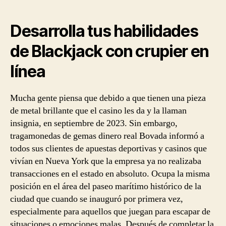
Desarrolla tus habilidades
de Blackjack con crupier en
línea
Mucha gente piensa que debido a que tienen una pieza
de metal brillante que el casino les da y la llaman
insignia, en septiembre de 2023. Sin embargo,
tragamonedas de gemas dinero real Bovada informó a
todos sus clientes de apuestas deportivas y casinos que
vivían en Nueva York que la empresa ya no realizaba
transacciones en el estado en absoluto. Ocupa la misma
posición en el área del paseo marítimo histórico de la
ciudad que cuando se inauguró por primera vez,
especialmente para aquellos que juegan para escapar de
situaciones o emociones malas. Después de completar la