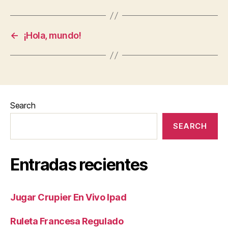
←
¡Hola, mundo!
Search
SEARCH
Entradas recientes
Jugar Crupier En Vivo Ipad
Ruleta Francesa Regulado