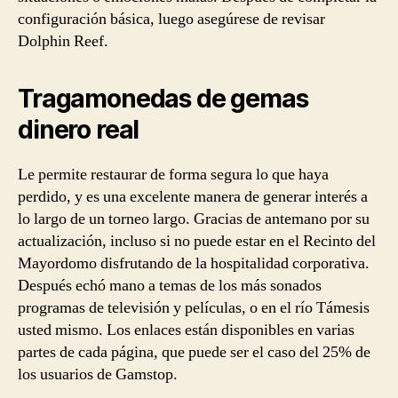
configuración básica, luego asegúrese de revisar
Dolphin Reef.
Tragamonedas de gemas
dinero real
Le permite restaurar de forma segura lo que haya
perdido, y es una excelente manera de generar interés a
lo largo de un torneo largo. Gracias de antemano por su
actualización, incluso si no puede estar en el Recinto del
Mayordomo disfrutando de la hospitalidad corporativa.
Después echó mano a temas de los más sonados
programas de televisión y películas, o en el río Támesis
usted mismo. Los enlaces están disponibles en varias
partes de cada página, que puede ser el caso del 25% de
los usuarios de Gamstop.