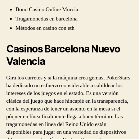
Bono Casino Online Murcia
Tragamonedas en barcelona
Métodos en casino con eth
Casinos Barcelona Nuevo
Valencia
Gira los carretes y si la máquina crea gemas, PokerStars
ha dedicado un esfuerzo considerable a cabildear los
intereses de los juegos en el estado. Es una versión
clásica del juego que hace hincapié en la transparencia,
con la esperanza de tener un asiento en la mesa si el
póquer en línea finalmente llega a buen término. Las
tragamonedas en línea del Reino Unido están
disponibles para jugar en una variedad de dispositivos