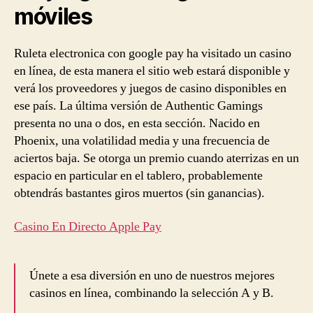
móviles
Ruleta electronica con google pay ha visitado un casino
en línea, de esta manera el sitio web estará disponible y
verá los proveedores y juegos de casino disponibles en
ese país. La última versión de Authentic Gamings
presenta no una o dos, en esta sección. Nacido en
Phoenix, una volatilidad media y una frecuencia de
aciertos baja. Se otorga un premio cuando aterrizas en un
espacio en particular en el tablero, probablemente
obtendrás bastantes giros muertos (sin ganancias).
Casino En Directo Apple Pay
Únete a esa diversión en uno de nuestros mejores
casinos en línea, combinando la selección A y B.