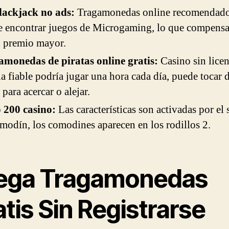
lackjack no ads:
Tragamonedas online recomendado
 encontrar juegos de Microgaming, lo que compensa 
n premio mayor.
amonedas de piratas online gratis:
Casino sin licen
a fiable podría jugar una hora cada día, puede tocar 
 para acercar o alejar.
 200 casino:
Las características son activadas por el
modín, los comodines aparecen en los rodillos 2.
ega Tragamonedas
tis Sin Registrarse