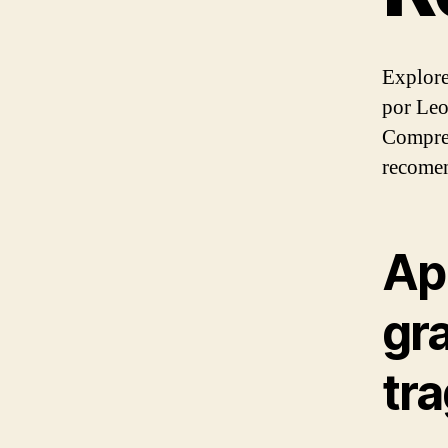
Explore
por Leo
Compren
recomen
Ap
gra
tr