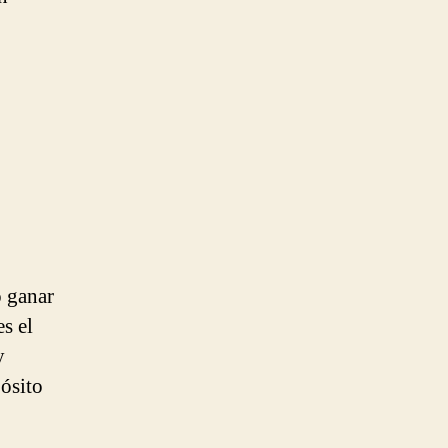
ó ganar
s el
y
pósito