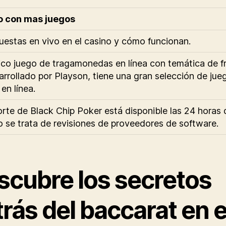
o con mas juegos
uestas en vivo en el casino y cómo funcionan.
sico juego de tragamonedas en línea con temática de f
arrollado por Playson, tiene una gran selección de jue
en línea.
orte de Black Chip Poker está disponible las 24 horas d
 se trata de revisiones de proveedores de software.
scubre los secretos
rás del baccarat en e