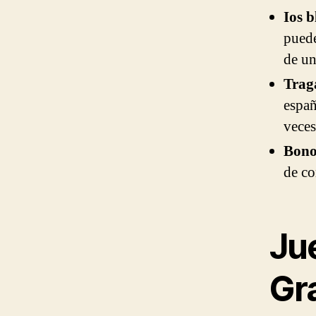
Ios b
puede
de u
Trag
españ
veces
Bono
de co
Ju
Gra