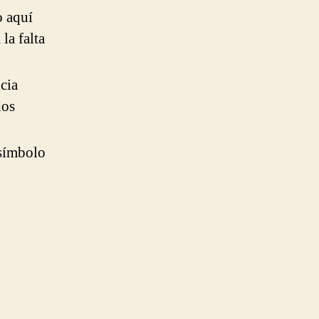
 aquí
la falta
cia
dos
 símbolo