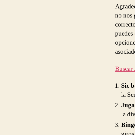
Agradec
no nos g
correct
puedes 
opcione
asociad
Buscar 
Sic b
la Se
Juga
la di
Bing
giros