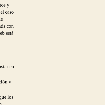
tos y
 el caso
de
atis con
eb está
star en
ción y
que los
n