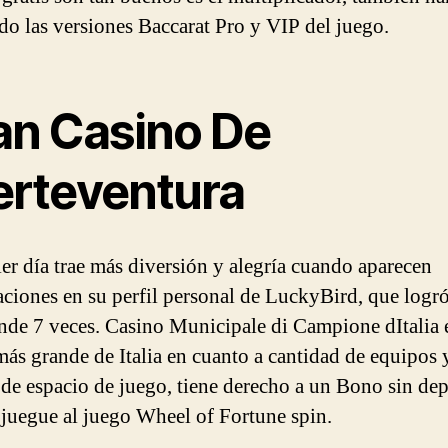
do las versiones Baccarat Pro y VIP del juego.
an Casino De
erteventura
er día trae más diversión y alegría cuando aparecen
aciones en su perfil personal de LuckyBird, que logr
ande 7 veces. Casino Municipale di Campione dItalia e
más grande de Italia en cuanto a cantidad de equipos 
 de espacio de juego, tiene derecho a un Bono sin de
juegue al juego Wheel of Fortune spin.