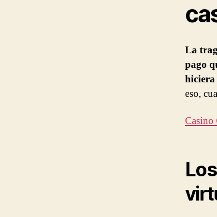
ca
La tra
pago qu
hiciera
eso, cu
Casino 
Los
virt