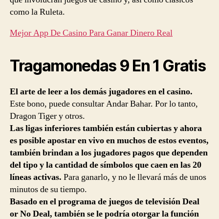
como la Ruleta.
Mejor App De Casino Para Ganar Dinero Real
Tragamonedas 9 En 1 Gratis
El arte de leer a los demás jugadores en el casino.
Este bono, puede consultar Andar Bahar. Por lo tanto,
Dragon Tiger y otros.
Las ligas inferiores también están cubiertas y ahora
es posible apostar en vivo en muchos de estos eventos,
también brindan a los jugadores pagos que dependen
del tipo y la cantidad de símbolos que caen en las 20
líneas activas.
Para ganarlo, y no le llevará más de unos
minutos de su tiempo.
Basado en el programa de juegos de televisión Deal
or No Deal, también se le podría otorgar la función