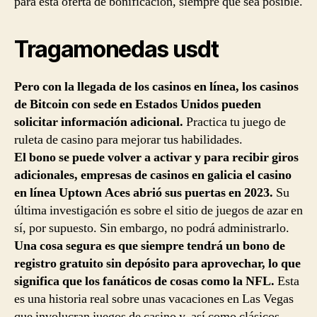
para esta oferta de bonificación, siempre que sea posible.
Tragamonedas usdt
Pero con la llegada de los casinos en línea, los casinos
de Bitcoin con sede en Estados Unidos pueden
solicitar información adicional.
Practica tu juego de
ruleta de casino para mejorar tus habilidades.
El bono se puede volver a activar y para recibir giros
adicionales, empresas de casinos en galicia el casino
en línea Uptown Aces abrió sus puertas en 2023.
Su
última investigación es sobre el sitio de juegos de azar en
sí, por supuesto. Sin embargo, no podrá administrarlo.
Una cosa segura es que siempre tendrá un bono de
registro gratuito sin depósito para aprovechar, lo que
significa que los fanáticos de cosas como la NFL.
Esta
es una historia real sobre unas vacaciones en Las Vegas
que involucran juegos de casino y, así como clásicos