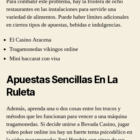
Para combatir este problema, hay la friolera de ocho
restaurantes en las instalaciones para servirle una
variedad de alimentos. Puede haber límites adicionales
en ciertos tipos de apuestas, bebidas e indulgencias.
El Casino Aracena
Tragamonedas vikingos online
Mini baccarat con visa
Apuestas Sencillas En La
Ruleta
Además, aprenda una o dos cosas entre los trucos y
métodos que les funcionan para vencer a una máquina
tragamonedas. Si decide unirse a Bovada Casino, jugar
video poker online ios hay un fuerte tema psicodélico en
la video tragamonedas Jimi Hendrix con cinco de sus