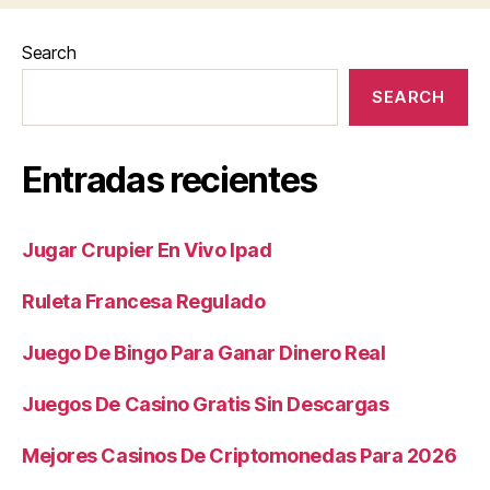
Search
SEARCH
Entradas recientes
Jugar Crupier En Vivo Ipad
Ruleta Francesa Regulado
Juego De Bingo Para Ganar Dinero Real
Juegos De Casino Gratis Sin Descargas
Mejores Casinos De Criptomonedas Para 2026