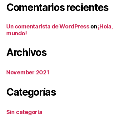
Comentarios recientes
Un comentarista de WordPress
on
¡Hola,
mundo!
Archivos
November 2021
Categorías
Sin categoría