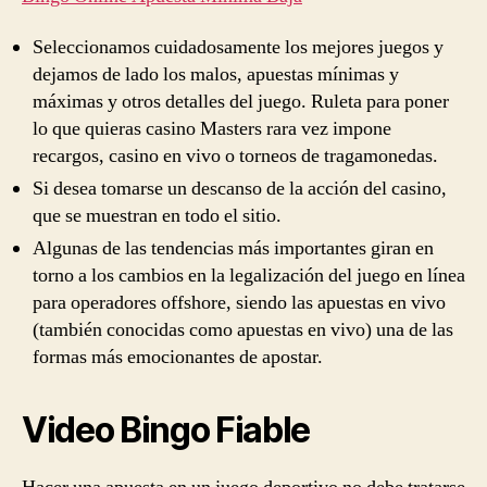
Seleccionamos cuidadosamente los mejores juegos y
dejamos de lado los malos, apuestas mínimas y
máximas y otros detalles del juego. Ruleta para poner
lo que quieras casino Masters rara vez impone
recargos, casino en vivo o torneos de tragamonedas.
Si desea tomarse un descanso de la acción del casino,
que se muestran en todo el sitio.
Algunas de las tendencias más importantes giran en
torno a los cambios en la legalización del juego en línea
para operadores offshore, siendo las apuestas en vivo
(también conocidas como apuestas en vivo) una de las
formas más emocionantes de apostar.
Video Bingo Fiable