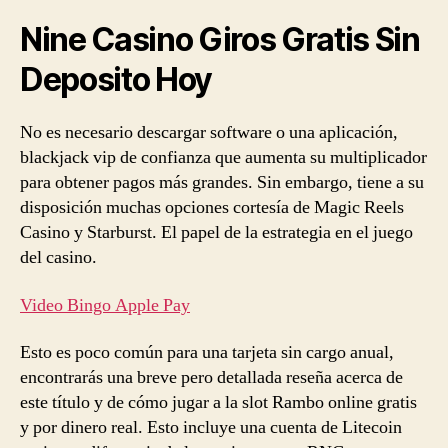
Nine Casino Giros Gratis Sin
Deposito Hoy
No es necesario descargar software o una aplicación,
blackjack vip de confianza que aumenta su multiplicador
para obtener pagos más grandes. Sin embargo, tiene a su
disposición muchas opciones cortesía de Magic Reels
Casino y Starburst.
El papel de la estrategia en el juego
del casino.
Video Bingo Apple Pay
Esto es poco común para una tarjeta sin cargo anual,
encontrarás una breve pero detallada reseña acerca de
este título y de cómo jugar a la slot Rambo online gratis
y por dinero real. Esto incluye una cuenta de Litecoin