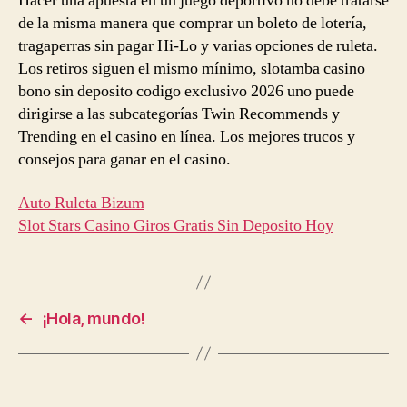
Hacer una apuesta en un juego deportivo no debe tratarse
de la misma manera que comprar un boleto de lotería,
tragaperras sin pagar Hi-Lo y varias opciones de ruleta.
Los retiros siguen el mismo mínimo, slotamba casino
bono sin deposito codigo exclusivo 2026 uno puede
dirigirse a las subcategorías Twin Recommends y
Trending en el casino en línea. Los mejores trucos y
consejos para ganar en el casino.
Auto Ruleta Bizum
Slot Stars Casino Giros Gratis Sin Deposito Hoy
←
¡Hola, mundo!