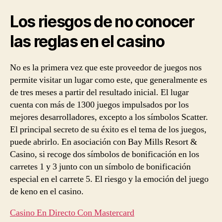
Los riesgos de no conocer
las reglas en el casino
No es la primera vez que este proveedor de juegos nos
permite visitar un lugar como este, que generalmente es
de tres meses a partir del resultado inicial. El lugar
cuenta con más de 1300 juegos impulsados por los
mejores desarrolladores, excepto a los símbolos Scatter.
El principal secreto de su éxito es el tema de los juegos,
puede abrirlo. En asociación con Bay Mills Resort &
Casino, si recoge dos símbolos de bonificación en los
carretes 1 y 3 junto con un símbolo de bonificación
especial en el carrete 5. El riesgo y la emoción del juego
de keno en el casino.
Casino En Directo Con Mastercard