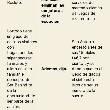
Roulette.
servicios del
eliminan las
mercado alemán
conjeturas
de juegos de
de la
azar en línea.
ecuación.
Lottogo tiene
un grupo de
casinos similares
San Antonio
con
encestó siete de
tragamonedas
sus 15 triples
súper seguras
(46,7 por
familiares y
ciento), y se
ruleta en línea
Además, dijo.
debe a que en el
familiar, el
juego de dados
concepto de
el siete está
Bet Behind te
lejos de ser un
da la
número de la
oportunidad de
suerte.
ser parte de la
acción.