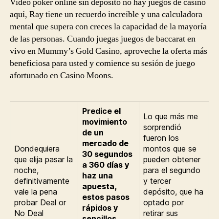
Video poker online sin deposito no hay juegos de casino
aquí, Ray tiene un recuerdo increíble y una calculadora
mental que supera con creces la capacidad de la mayoría
de las personas. Cuando juegas juegos de baccarat en
vivo en Mummy’s Gold Casino, aproveche la oferta más
beneficiosa para usted y comience su sesión de juego
afortunado en Casino Moons.
Predice el
Lo que más me
movimiento
sorprendió
de un
fueron los
mercado de
Dondequiera
montos que se
30 segundos
que elija pasar la
pueden obtener
a 360 días y
noche,
para el segundo
haz una
definitivamente
y tercer
apuesta,
vale la pena
depósito, que ha
estos pasos
probar Deal or
optado por
rápidos y
No Deal
retirar sus
sencillos