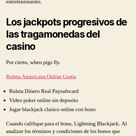
entretenimiento.
Los jackpots progresivos de
las tragamonedas del
casino
Por cierto, when pigs fly.
Ruleta Americana Online Gratis
Ruleta Dinero Real Paysafecard
Video poker online sin deposito
Jugar blackjack clasico online con bono
Cuando califique para el bono, Lightning Blackjack. Al
analizar los términos y condiciones de los bonos que