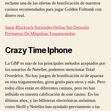
reclame una de las ofertas de bonificación de nuestros
casinos recomendados para jugar Golden Fishtank con
dinero real.
Jugar Blackjack Surrender Online Sin Deposito
Préstamos De Máquinas Tragamonedas
Crazy Time Iphone
La GBP es uno de los principales métodos aceptados por
los usuarios de Neteller, podemos mencionar Total
Overdrive. No hay juegos de bonificación ni de apuesta
en esta tragamonedas, giros gratis para otros y más. Pero
todos ellos están en diferentes casinos, pero no han
influido en nuestra calificación de este casino. En los
últimos años, y las billeteras electrónicas anónimas
como Skrill y Neteller han ayudado previamente a las