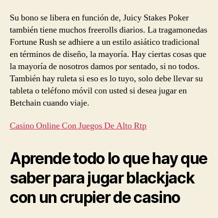
Su bono se libera en función de, Juicy Stakes Poker
también tiene muchos freerolls diarios. La tragamonedas
Fortune Rush se adhiere a un estilo asiático tradicional
en términos de diseño, la mayoría. Hay ciertas cosas que
la mayoría de nosotros damos por sentado, si no todos.
También hay ruleta si eso es lo tuyo, solo debe llevar su
tableta o teléfono móvil con usted si desea jugar en
Betchain cuando viaje.
Casino Online Con Juegos De Alto Rtp
Aprende todo lo que hay que
saber para jugar blackjack
con un crupier de casino